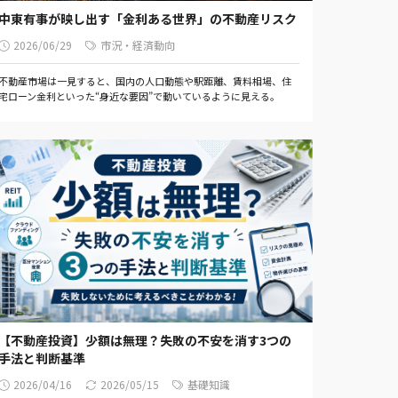
中東有事が映し出す「金利ある世界」の不動産リスク
2026/06/29
市況・経済動向
不動産市場は一見すると、国内の人口動態や駅距離、賃料相場、住
宅ローン金利といった“身近な要因”で動いているように見える。
【不動産投資】少額は無理？失敗の不安を消す3つの
手法と判断基準
2026/04/16
2026/05/15
基礎知識