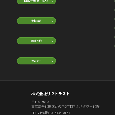
お問い合わせ（法人）
資料請求
面談予約
セミナー
株式会社リヴトラスト
〒100-7010
東京都千代田区丸の内2丁目7-2 JPタワー10階
TEL：(代表) 03-6434-0164