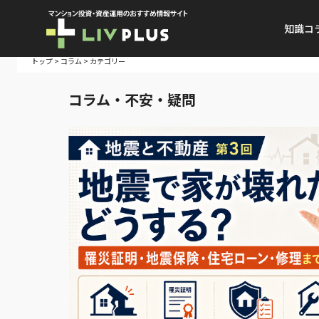
知識コ
トップ
>
コラム
> カテゴリー
コラム・不安・疑問