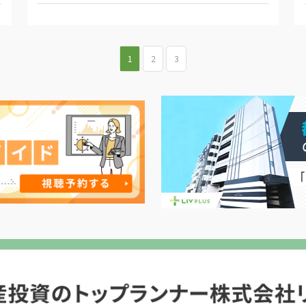
1
2
3