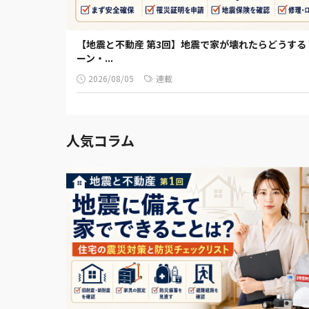
【地震と不動産 第3回】地震で家が壊れたらどうす
ーン・...
2026/08/05
連載
人気コラム