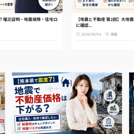
る？罹災証明・地震保険・住宅ロ
【地震と不動産 第2回】大地
に確認...
2026/08/04
連載