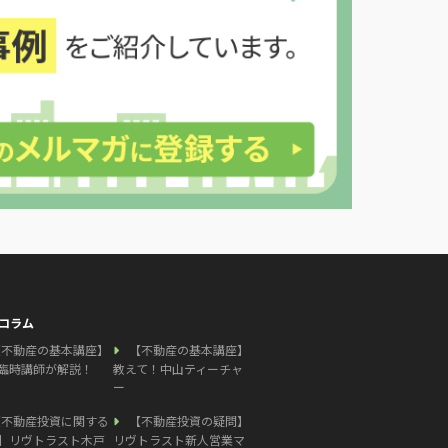
コラム
【不動産の基本講座】
【不動産の基本講座】
臨時講師が解説！
教えて！中山ティーチャ
ー
【不動産投資に関する
【不動産投資の疑問】
】リヴトラスト木戸
リヴトラスト新人営業マ