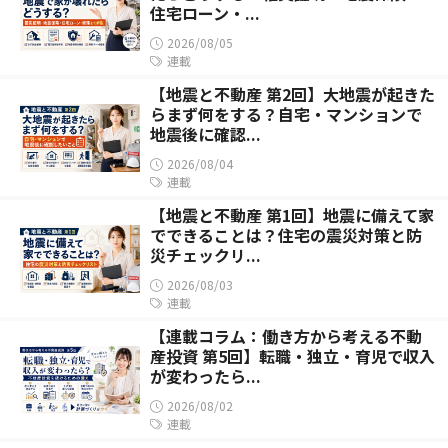
住宅ローン・...
2026/08/05
連載
【地震と不動産 第2回】大地震が起きた
らまず何をする？自宅・マンションで
地震後に確認...
2026/08/04
連載
【地震と不動産 第1回】地震に備えて家
でできることは？住宅の震災対策と防
災チェックリ...
2026/08/03
連載
【連載コラム：働き方から考える不動
産投資 第5回】転職・独立・育児で収入
が変わったら...
2026/08/02
連載