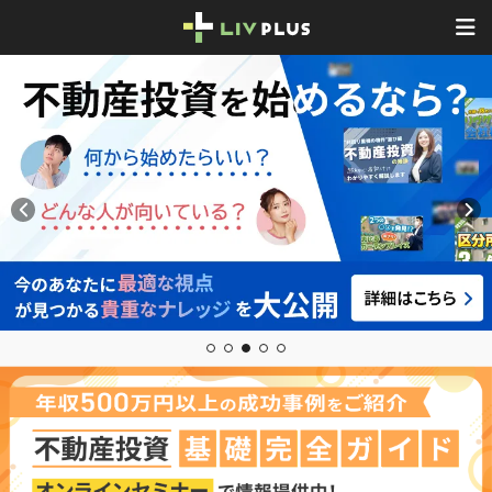
1
2
3
4
5