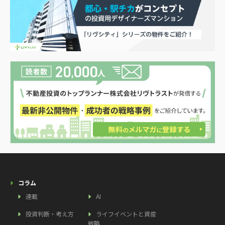
コラム
連載
AI
投資判断・考え方
ライフイベントと資産
戦略