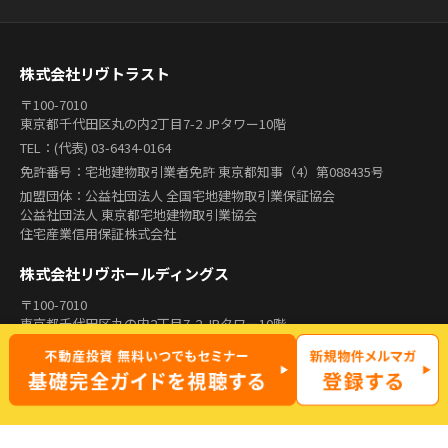
株式会社リヴトラスト
〒100-7010
東京都千代田区丸の内2丁目7-2 JPタワー10階
TEL：(代表) 03-6434-0164
免許番号：宅地建物取引業者免許 東京都知事（4）第088435号
加盟団体：公益社団法人 全国宅地建物取引業保証協会
公益社団法人 東京都宅地建物取引業協会
住宅産業信用保証株式会社
株式会社リヴホールディングス
〒100-7010
東京都千代田区丸の内2丁目7-2 JPタワー10階
TEL：(代表) 03-6455-5297
登録番号：第二種金融商品取引業 関東財務局長（金商）第3095号
主要取引銀行：三菱UFJ銀行
加盟団体：第二種金融商品取引業協会
リヴグループ