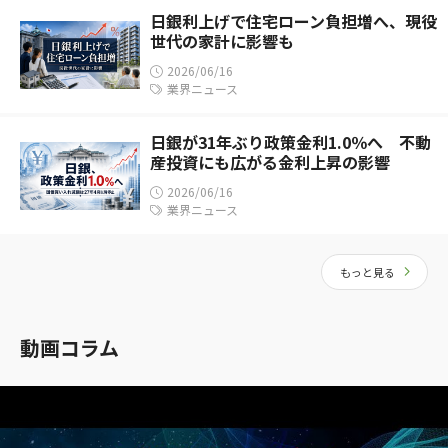
日銀利上げで住宅ローン負担増へ、現役
世代の家計に影響も
2026/06/16
業界ニュース
日銀が31年ぶり政策金利1.0％へ 不動
産投資にも広がる金利上昇の影響
2026/06/16
業界ニュース
もっと見る
動画コラム