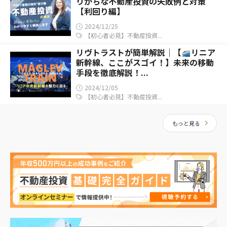
りがちな不動産投資の失敗例と対策
【利回り編】
2024/12/25
【初心者必見】不動産投資...
リヴトラストが簡単解説｜【
リニア
新幹線、ここがスゴイ！】未来の移動
手段を徹底解説！...
2024/12/05
【初心者必見】不動産投資...
もっと見る