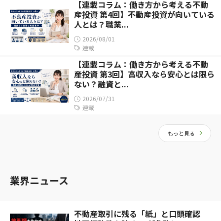
【連載コラム：働き方から考える不動
産投資 第4回】不動産投資が向いている
人とは？職業...
2026/08/01
連載
【連載コラム：働き方から考える不動
産投資 第3回】高収入なら安心とは限ら
ない？融資と...
2026/07/31
連載
もっと見る
業界ニュース
不動産取引に残る「紙」と口頭確認