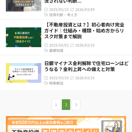
流されない判断...
2025/05/23
2026/03/09
投資判断・考え方
【不動産投資とは？】初心者向け完全
ガイド｜仕組み・種類・始め方からリ
スク対策まで解説
2025/05/02
2026/03/10
基礎知識
日銀マイナス金利解除で住宅ローンはど
うなる？金利上昇への備えと対策
2025/03/19
2026/03/10
時事解説
1
2
3