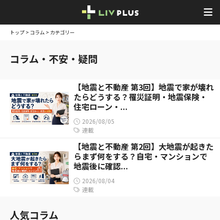
トップ
>
コラム
> カテゴリー
コラム・不安・疑問
【地震と不動産 第3回】地震で家が壊れ
たらどうする？罹災証明・地震保険・
住宅ローン・...
2026/08/05
連載
【地震と不動産 第2回】大地震が起きた
らまず何をする？自宅・マンションで
地震後に確認...
2026/08/04
連載
人気コラム