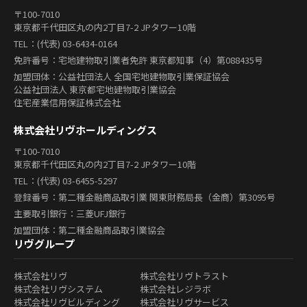
〒100-7010
東京都千代田区丸の内2丁目7-2 JPタワー10階
TEL：(代表) 03-6434-0164
免許番号：宅地建物取引業者免許 東京都知事（4）第088435号
加盟団体：公益社団法人 全国宅地建物取引業保証協会
公益社団法人 東京都宅地建物取引業協会
住宅産業信用保証株式会社
株式会社リヴホールディングス
〒100-7010
東京都千代田区丸の内2丁目7-2 JPタワー10階
TEL：(代表) 03-6455-5297
登録番号：第二種金融商品取引業 関東財務局長（金商）第3095号
主要取引銀行：三菱UFJ銀行
加盟団体：第二種金融商品取引業協会
リヴグループ
株式会社リヴ
株式会社リヴトラスト
株式会社リヴシステム
株式会社レジラボ
株式会社リヴビルディング
株式会社リヴサービス