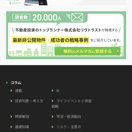
コラム
連載
AI
投資判断・考え方
ライフイベントと資産
戦略
時事解説
市況・経済動向
基礎知識
リスク・注意点