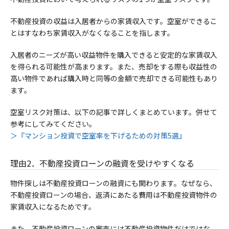
不動産投資の収益は入居者からの家賃収入です。空室ができるこ
とはすなわち家賃収入がなくなることを指します。
入居者のニーズが高い収益物件を購入できると安定的な家賃収入
を得られる可能性が高まります。また、売却をする際も収益性の
高い物件であれば購入時と同等の金額で売却できる可能性もあり
ます。
空室リスク対策は、以下の記事で詳しくまとめています。併せて
参考にしてみてください。
＞『マンション投資で空室率を下げるための対策5選』
理由2．不動産投資ローンの融資を受けやすくなる
物件探しは不動産投資ローンの融資にも関わります。なぜなら、
不動産投資ローンの場合、返済にあたる費用は不動産投資物件の
家賃収入になるためです。
また、不動産投資ローンの審査には不動産投資物件だけではな