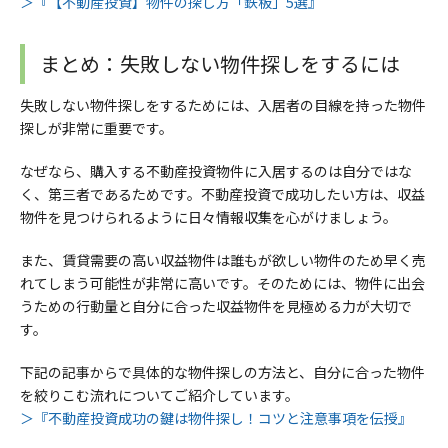
＞『【不動産投資】物件の探し方「鉄板」5選』
まとめ：失敗しない物件探しをするには
失敗しない物件探しをするためには、入居者の目線を持った物件
探しが非常に重要です。
なぜなら、購入する不動産投資物件に入居するのは自分ではな
く、第三者であるためです。不動産投資で成功したい方は、収益
物件を見つけられるように日々情報収集を心がけましょう。
また、賃貸需要の高い
収益物件は
誰もが欲しい物件のため早く売
れてしまう可能性が非常に高いです。そのためには、物件に出会
うための行動量と自分に合った収益物件を見極める力が大切で
す。
下記の記事からで具体的な物件探しの方法と、自分に合った物件
を絞りこむ流れについてご紹介しています。
＞『不動産投資成功の鍵は物件探し！コツと注意事項を伝授』