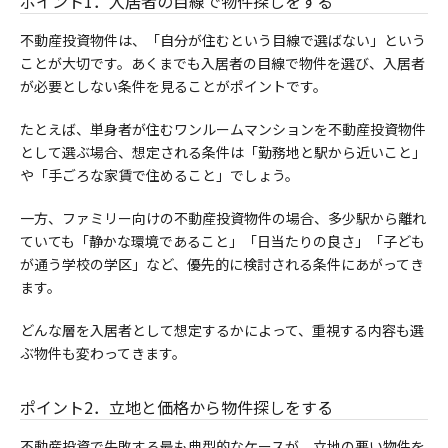
ポイント1．入居者の目線で物件探しをする
不動産投資物件は、「自分が住むという目線で選ばない」という
ことが大切です。あくまでも入居者の目線で物件を選び、入居者
が必要としない条件を見ることがポイントです。
たとえば、単身者が住むワンルームマンションを不動産投資物件
として選ぶ場合、想定される条件は「勤務地と駅から近いこと」
や「手ごろな家賃で住めること」でしょう。
一方、ファミリー向けの不動産投資物件の場合、多少駅から離れ
ていても「静かな環境であること」「日当たりの良さ」「子ども
が通う学校の学区」など、優先的に検討される条件にあがってき
ます。
どんな層を入居者として想定するかによって、重視する内容も選
ぶ物件も変わってきます。
ポイント2．立地と価格から物件探しをする
不動産投資で失敗する最も典型的なケースが、立地の悪い物件を