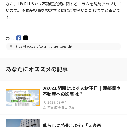
なお、LIV PLUSでは不動産投資に関するコラムを随時アップして
います。不動産投資を検討する際にご参考いただけますと幸いで
す。
共有 :
https://liv-plus.jp/column/propertysearch/
あなたにオススメの記事
2025年問題による人材不足｜建築業や
不動産への影響は？
2023/09/07
不動産投資コラム
暮らしに特化した街「大森西」