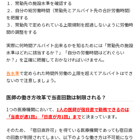
１．常勤先の施設水準を確認する
２．自分の総労働時間（常勤先とアルバイト先の合計労働時間）
を把握する
３．常勤先で定められている上限規制を超過しないように労働時
間の調整をする
実際に何時間アルバイト出来るかを知るためには「常勤先の施設
水準はどれに該当するか？」「自分の労働時間はどれぐらい
か？」を正確に把握しておかなければいけません。
各水準
で定められた時間外労働の上限を超えてアルバイトはでき
ないので注意しましょう。
医師の働き方改革で当直回数は制限される？
1つの医療機関において、
1人の医師が宿日直で勤務できるのは
「当直が週1回」「日直が月1回」まで
と決まっています。
そのため、「宿日直許可」を得ている医療機関であっても宿日直
の回数が制限されてしまい、以下のような働き方は不可能になり