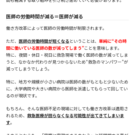
医師の労働時間が減る＝医師が減る
働き方改革によって医師の労働時間が制限されます。
ただ、
医師の労働時間が短くなる
ということは、
単純に“その時
間に働いている医師の数が減ってしまう”
ことを意味します。
特に、夜間・休日・祝日に救急現場で働く医師の数が減ってしま
うと、なかなか代わりが見つからないため“救急のマンパワー”が
減ってしまうでしょう。
特に、地方や規模が小さい病院は医師の数がもともと少ないため
に、大学病院や大きい病院から医師を派遣してもらって回してい
るのが現状です。
もちろん、そんな医師不足の現場に対しても働き方改革は適用さ
れるため、
救急医療が回らなくなる可能性が出てきてしまいま
す
。