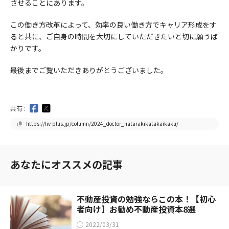
させることにあります。
この働き方改革によって、効率の良い働き方でキャリア形成をす
ると共に、ご自身の時間を大切にしていただきたいと切に願うば
かりです。
最後までご覧いただきありがとうございました。
共有 :
https://liv-plus.jp/column/2024_doctor_hatarakikatakaikaku/
あなたにオススメの記事
不動産投資の勉強ならこの本！【初心
者向け】お勧め不動産投資本8選
2022/03/31