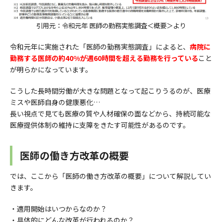
引用元：令和元年 医師の勤務実態調査＜概要＞より
令和元年に実施された「医師の勤務実態調査」によると、
病院に
勤務する医師の約40%が週60時間を超える勤務を行っている
こと
が明らかになっています。
こうした長時間労働が大きな問題となって起こりうるのが、医療
ミスや医師自身の健康悪化…
長い視点で見ても医療の質や人材確保の面などから、持続可能な
医療提供体制の維持に支障をきたす可能性があるのです。
医師の働き方改革の概要
では、ここから「医師の働き方改革の概要」について解説してい
きます。
・適用開始はいつからなのか？
・具体的にどんな改革が行われるのか？