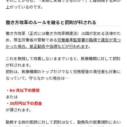
そのことからも、「実際に実現できるのか？」と疑問視する声が
上がっているのです。
働き方改革のルールを破ると罰則が科される
働き方改革（正式には働き方改革関連法）は国が定める法律のた
め、厚生労働省の管轄である
労働基準監督署の臨検で違反が見つ
かった場合、是正勧告や指導などが行われます
。
これを無視して改善しないままでいると、医療機関に対して罰則
が科されます。
罰則は、医療機関のトップだけでなく労務管理の責任者も対象に
なっていて、守らなかった場合は…
・6ヶ月以下の懲役
または
・30万円以下の罰金
が課されます。
勤務する側の医師に対して罰則はなく、勤務先の就業規則におい