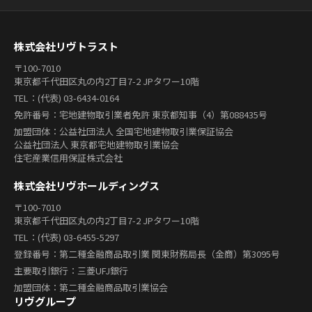
株式会社リヴトラスト
〒100-7010
東京都千代田区丸の内2丁目7-2 JPタワー10階
TEL：(代表) 03-6434-0164
免許番号：宅地建物取引業者免許 東京都知事（4）第088435号
加盟団体：公益社団法人 全国宅地建物取引業保証協会
公益社団法人 東京都宅地建物取引業協会
住宅産業信用保証株式会社
株式会社リヴホールディングス
〒100-7010
東京都千代田区丸の内2丁目7-2 JPタワー10階
TEL：(代表) 03-6455-5297
登録番号：第二種金融商品取引業 関東財務局長（金商）第3095号
主要取引銀行：三菱UFJ銀行
加盟団体：第二種金融商品取引業協会
リヴグループ