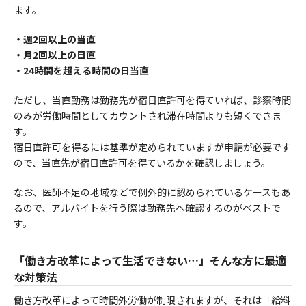
ます。
・週2回以上の当直
・月2回以上の日直
・24時間を超える時間の日当直
ただし、当直勤務は
勤務先が宿日直許可を得ていれば
、診察時間
のみが労働時間としてカウントされ滞在時間よりも短くできま
す。
宿日直許可を得るには基準が定められていますが申請が必要です
ので、当直先が宿日直許可を得ているかを確認しましょう。
なお、医師不足の地域などで例外的に認められているケースもあ
るので、アルバイトを行う際は勤務先へ確認するのがベストで
す。
「働き方改革によって生活できない…」そんな方に最適
な対策法
働き方改革によって時間外労働が制限されますが、それは「給料