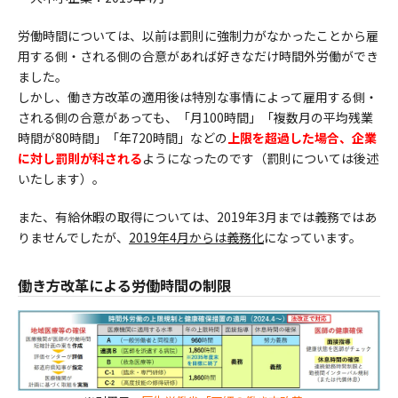
労働時間については、以前は罰則に強制力がなかったことから雇
用する側・される側の合意があれば好きなだけ時間外労働ができ
ました。
しかし、働き方改革の適用後は特別な事情によって雇用する側・
される側の合意があっても、「月100時間」「複数月の平均残業
時間が80時間」「年720時間」などの
上限を超過した場合、企業
に対し罰則が科される
ようになったのです（罰則については後述
いたします）。
また、有給休暇の取得については、2019年3月までは義務ではあ
りませんでしたが、
2019年4月からは義務化
になっています。
働き方改革による労働時間の制限