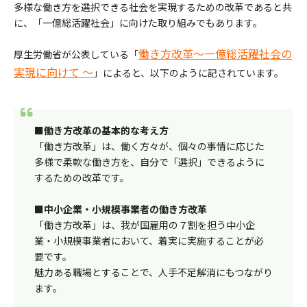
多様な働き方を選択できる社会を実現するための改革であると共
に、「一億総活躍社会」に向けた取り組みでもあります。
働き方改革～一億総活躍社会の
厚生労働省が公表している「
実現に向けて ～
」によると、以下のように記されています。
■働き方改革の基本的な考え方
「働き方改革」は、働く方々が、個々の事情に応じた
多様で柔軟な働き方を、自分で「選択」できるように
するための改革です。
■中小企業・小規模事業者の働き方改革
「働き方改革」は、我が国雇用の７割を担う中小企
業・小規模事業者において、着実に実施することが必
要です。
魅力ある職場とすることで、人手不足解消にもつながり
ます。