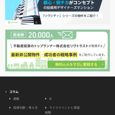
コラム
連載
AI
投資判断・考え方
ライフイベントと資産
戦略