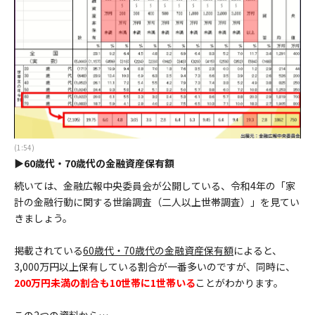
(1:54)
▶60歳代・70歳代の金融資産保有額
続いては、金融広報中央委員会が公開している、令和4年の「家
計の金融行動に関する世論調査（二人以上世帯調査）」を見てい
きましょう。
掲載されている
60歳代・70歳代の金融資産保有額
によると、
3,000万円以上保有している割合が一番多いのですが、同時に、
200万円未満の割合も10世帯に1世帯いる
ことがわかります。
この2つの資料から…