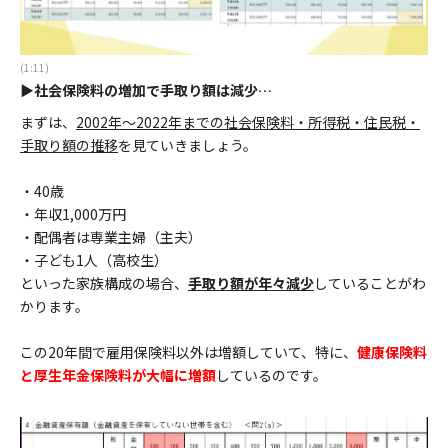
(1:11)
▶社会保険料の増加で手取り額は減少…
まずは、
2002年～2022年までの社会保険料・所得税・住民税・
手取り額の推移
を見ていきましょう。
・40歳
・年収1,000万円
・配偶者は専業主婦（主夫）
・子ども1人（高校生）
といった家族構成の場合、
手取り額が年々減少
していることがわ
かります。
この20年間で雇用保険料以外は増額していて、特に、
健康保険料
と厚生年金保険料が大幅に増額
しているのです。