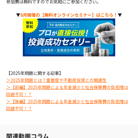
参加費は無料ですのでお気軽にご参加ください。
▼
8月開催の【無料オンラインセミナー】はこちら！
▼
【2025年問題に関する記事】
＞2025年問題とは？重要度や不動産投資との関連性
＞【前編】2025年問題による年金減少と社会保障費の負担増は
回避不可！？
＞【後編】2025年問題による年金減少と社会保障費の負担増は
回避不可！？
関連動画コラム