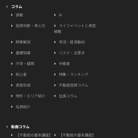
コラム
連載
AI
投資判断・考え方
ライフイベントと資産
戦略
時事解説
市況・経済動向
基礎知識
リスク・注意点
不安・疑問
中級者
初心者
特集・ランキング
資産形成
不動産投資コラム
物件・エリア紹介
社長コラム
社員紹介
動画コラム
【不動産の基本講座】
【不動産の基本講座】