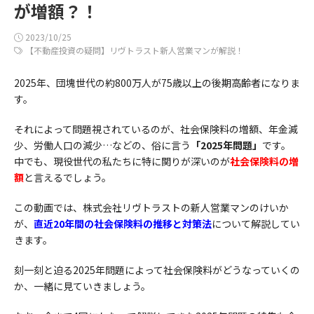
が増額？！
2023/10/25
【不動産投資の疑問】リヴトラスト新人営業マンが解説！
2025年、団塊世代の約800万人が75歳以上の後期高齢者になりま
す。
それによって問題視されているのが、社会保険料の増額、年金減
少、労働人口の減少…などの、俗に言う
「2025年問題」
です。
中でも、現役世代の私たちに特に関りが深いのが
社会保険料の増
額
と言えるでしょう。
この動画では、株式会社リヴトラストの新人営業マンのけいか
が、
直近20年間の社会保険料の推移と対策法
について解説してい
きます。
刻一刻と迫る2025年問題によって社会保険料がどうなっていくの
か、一緒に見ていきましょう。