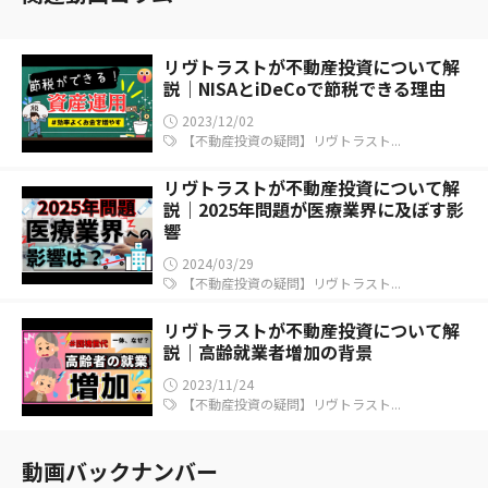
リヴトラストが不動産投資について解
説｜NISAとiDeCoで節税できる理由
2023/12/02
【不動産投資の疑問】リヴトラスト...
リヴトラストが不動産投資について解
説｜2025年問題が医療業界に及ぼす影
響
2024/03/29
【不動産投資の疑問】リヴトラスト...
リヴトラストが不動産投資について解
説｜高齢就業者増加の背景
2023/11/24
【不動産投資の疑問】リヴトラスト...
動画バックナンバー