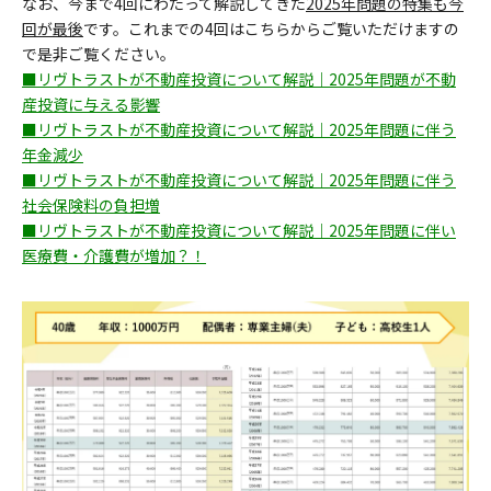
なお、今まで4回にわたって解説してきた
2025年問題の特集も今
回が最後
です。これまでの4回はこちらからご覧いただけますの
で是非ご覧ください。
■リヴトラストが不動産投資について解説｜2025年問題が不動
産投資に与える影響
■リヴトラストが不動産投資について解説｜2025年問題に伴う
年金減少
■リヴトラストが不動産投資について解説｜2025年問題に伴う
社会保険料の負担増
■リヴトラストが不動産投資について解説｜2025年問題に伴い
医療費・介護費が増加？！