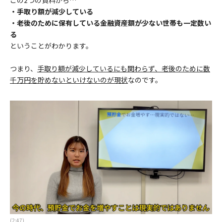
・手取り額が減少している
・老後のために保有している金融資産額が少ない世帯も一定数い
る
ということがわかります。
つまり、
手取り額が減少しているにも関わらず、老後のために数
千万円を貯めないといけないのが現状
なのです。
(2:47)