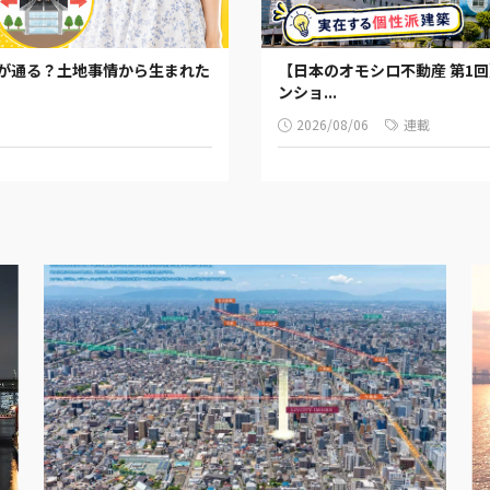
路が通る？土地事情から生まれた
【日本のオモシロ不動産 第1
ンショ...
2026/08/06
連載