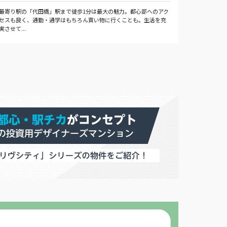
最寄り駅の「代田橋」駅まで徒歩1分は最大の魅力。都心部へのアク
セスも良く、通勤・通学はもちろん買い物に行くことも。生活を充
実させて...