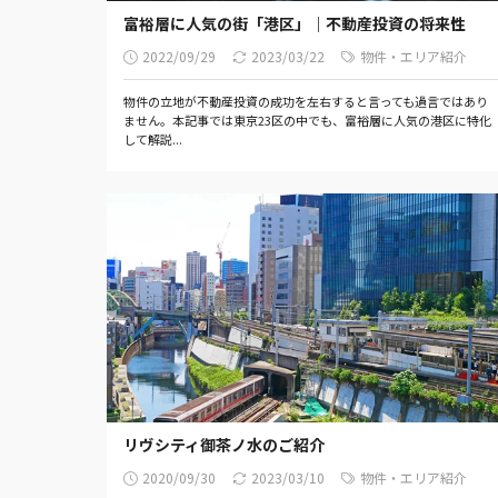
富裕層に人気の街「港区」｜不動産投資の将来性
2022/09/29
2023/03/22
物件・エリア紹介
物件の立地が不動産投資の成功を左右すると言っても過言ではあり
ません。本記事では東京23区の中でも、富裕層に人気の港区に特化
して解説...
リヴシティ御茶ノ水のご紹介
2020/09/30
2023/03/10
物件・エリア紹介