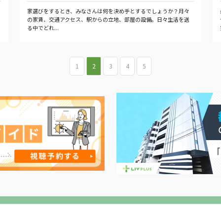
家選びをするとき、みなさんは何を決め手とするでしょうか？月々
の家賃、交通アクセス、駅からの立地、部屋の設備。日々生活を送
る中でどれ...
1
2
3
4
5