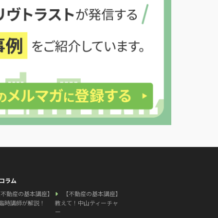
コラム
【不動産の基本講座】
【不動産の基本講座】
臨時講師が解説！
教えて！中山ティーチャ
ー