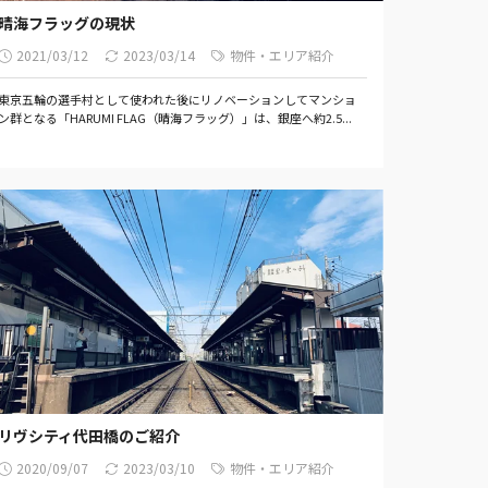
晴海フラッグの現状
2021/03/12
2023/03/14
物件・エリア紹介
東京五輪の選手村として使われた後にリノベーションしてマンショ
ン群となる「HARUMI FLAG（晴海フラッグ）」は、銀座へ約2.5...
リヴシティ代田橋のご紹介
2020/09/07
2023/03/10
物件・エリア紹介