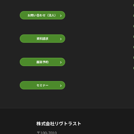
お問い合わせ（法人）
資料請求
面談予約
セミナー
株式会社リヴトラスト
〒100-7010