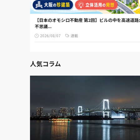
【日本のオモシロ不動産 第2回】ビルの中を高速道
不思議...
2026/08/07
連載
人気コラム