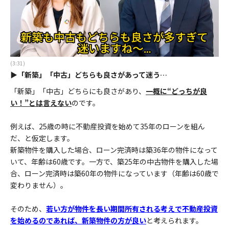
(3:31)
▶「新築」「中古」どちらも良さがあって迷う…
「新築」「中古」どちらにも良さがあり、
一概に“どっちが良
い！”とは言えない
のです。
例えば、25歳の時に不動産投資を始めて35年のローンを組ん
だ、と仮定します。
新築物件を購入した場合、ローン完済時は築36年の物件になって
いて、年齢は60歳です。一方で、築25年の中古物件を購入した場
合、ローン完済時は築60年の物件になっています（年齢は60歳で
変わりません）。
そのため、
若い方が物件を長い期間所有される考えで不動産投資
を始めるのであれば、新築物件の方が良い
と考えられます。