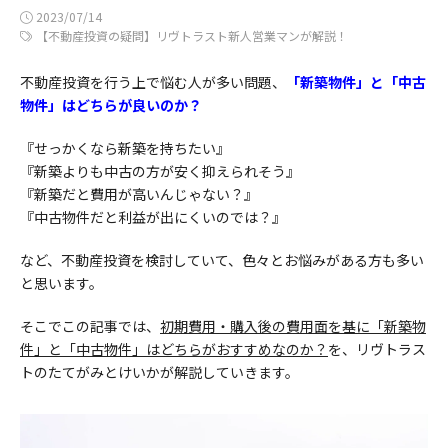
2023/07/14
【不動産投資の疑問】リヴトラスト新人営業マンが解説！
不動産投資を行う上で悩む人が多い問題、
「新築物件」と「中古
物件」はどちらが良いのか？
『せっかくなら新築を持ちたい』
『新築よりも中古の方が安く抑えられそう』
『新築だと費用が高いんじゃない？』
『中古物件だと利益が出にくいのでは？』
など、不動産投資を検討していて、色々とお悩みがある方も多い
と思います。
そこでこの記事では、
初期費用・購入後の費用面を基に「新築物
件」と「中古物件」はどちらがおすすめなのか？
を、リヴトラス
トのたてがみとけいかが解説していきます。