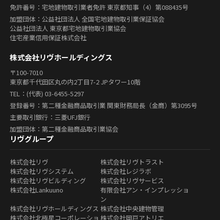
免許番号：宅地建物取引業者免許 東京都知事（4）第088435号
加盟団体：公益社団法人 全国宅地建物取引業保証協会
公益社団法人 東京都宅地建物取引業協会
住宅産業信用保証株式会社
株式会社リヴホールディングス
〒100-7010
東京都千代田区丸の内2丁目7-2 JPタワー10階
TEL：(代表) 03-6455-5297
登録番号：第二種金融商品取引業 関東財務局長（金商）第3095号
主要取引銀行：三菱UFJ銀行
加盟団体：第二種金融商品取引業協会
リヴグループ
株式会社リヴ
株式会社リヴトラスト
株式会社リヴシステム
株式会社レジラボ
株式会社リヴビルディング
株式会社リヴサービス
株式会社Lankuuno
有限会社アン・インプレッショ
ン
株式会社リヴホールディングス
株式会社中央建物管理
株式会社北極星コーポレーショ
株式会社岡戸アトリエ