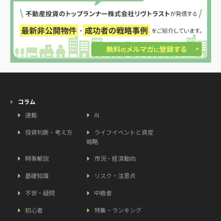
コラム
連載
AI
投資判断・考え方
ライフイベントと資産
戦略
時事解説
市況・経済動向
基礎知識
リスク・注意点
不安・疑問
中級者
初心者
特集・ランキング