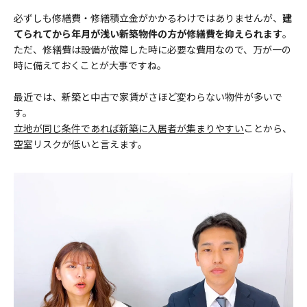
必ずしも修繕費・修繕積立金がかかるわけではありませんが、
建
てられてから年月が浅い新築物件の方が修繕費を抑えられます
。
ただ、修繕費は設備が故障した時に必要な費用なので、万が一の
時に備えておくことが大事ですね。
最近では、新築と中古で家賃がさほど変わらない物件が多いで
す。
立地が同じ条件であれば新築に入居者が集まりやすい
ことから、
空室リスクが低いと言えます。