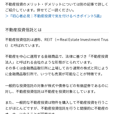
不動産投資のメリット・デメリットについては別の記事で詳しく
ご紹介しています。併せてご一読ください。
＞『初心者必見｜不動産投資で気を付けるべきポイント5選』
不動産投資信託とは
不動産投資信託は通称、REIT（＝Real Estate Investment Trus
t）と呼ばれています。
不動産を中心に運用する金融商品で、
法律に基づき「不動産投資
法人」と呼ばれる会社のような形態がとられています。
その多くは金融商品取引所に上場しており通常の株式と同じよう
に金融商品取引所で、いつでも売買が可能なことが特徴です。
一般的な投資信託の対象が株式や債券などの有価証券であるのに
対し、不動産投資信託は不動産を投資対象としています。
また、一般的な不動産投資は物件を購入して不動産投資を行うこ
とがほとんどですが、不動産投資信託を行うと間接的に不動産の
オーナーになることが可能です。