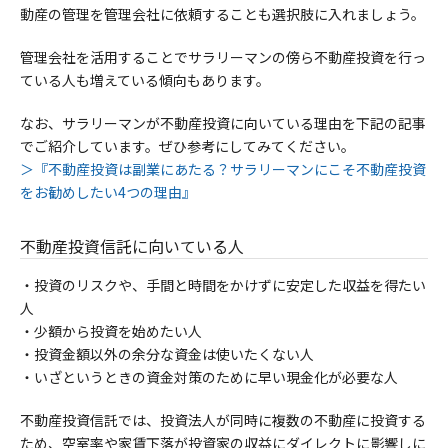
動産の管理を管理会社に依頼することも選択肢に入れましょう。
管理会社を活用することでサラリーマンの傍ら不動産投資を行っ
ている人も増えている傾向もあります。
なお、
サラリーマンが不動産投資に向いている理由を下記の記事
でご紹介しています。ぜひ参考にしてみてください。
＞『不動産投資は副業にあたる？サラリーマンにこそ不動産投資
をお勧めしたい4つの理由』
不動産投資信託に向いている人
・投資のリスクや、手間と時間をかけずに安定した収益を得たい
人
・少額から投資を始めたい人
・
投資金額以外の余分な資金は使いたくない人
・
いざというときの資金対策のために早い現金化が必要な人
不動産投資信託では、投資法人が同時に複数の不動産に投資する
ため、空室率や家賃下落が投資家の収益にダイレクトに影響しに