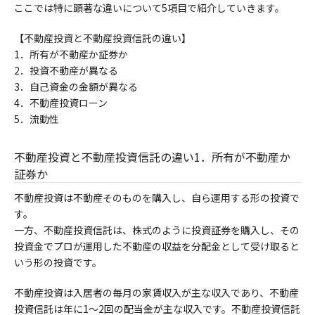
ここでは特に顕著な違いについて5項目で紹介していきます。
【不動産投資と不動産投資信託の違い】
1．
所有が不動産か証券か
2．
投資不動産が異なる
3．自己資金の金額が異なる
4．不動産投資ローン
5．
流動性
不動産投資と不動産投資信託の違い1．所有が不動産か
証券か
不動産投資は不動産そのものを購入し、自ら運用する形の投資で
す。
一方、不動産投資信託は、株式のように投資証券を購入し、その
投資金でプロが運用した不動産の収益を分配金と
して受け取ると
いう形の投資です。
不動産投資は入居者の毎月の家賃収入が主な収入であり、不動産
投資信託は年に1〜2回の配当金が主な収入です。不動産投資信託