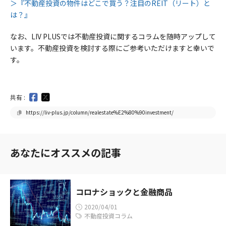
＞『不動産投資の物件はどこで買う？注目のREIT（リート）と
は？』
なお、LIV PLUSでは不動産投資に関するコラムを随時アップして
います。不動産投資を検討する際にご参考いただけますと幸いで
す。
共有 :
https://liv-plus.jp/column/realestate%E2%80%90investment/
あなたにオススメの記事
コロナショックと金融商品
2020/04/01
不動産投資コラム