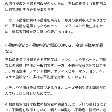
のほうが収入を得る回数が少ないため、不動産投資より長期的な
目線で運用する必要があります。
一方、不動産投資は不動産を所有し、毎月の家賃収入があります
が、不動産を運用するためのラン ニングコストが発生するた
め、経営者目線を常に持つ必要があります。
不動産投資と不動産投資信託の違い2．投資不動産が異
なる
不動産投資で投資できる不動産は、マンションやアパート、戸建
などの居住用物件が一般的です。一方、不動産投資信託ではホテ
ル、物流倉庫、テナント物件、オフィスビル、マンション、ヘル
スケア施設など、多様な不動産を対象にしています。
ホテルや物流施設は高額であるうえ、ニーズ予測や資金調達が個
人で行うには難しいためです。
不動産投資信託は複数の投資者の資金を元に、プロの目利きによ
って不動産を取得するため、個人では難しい不動産に投資ができ