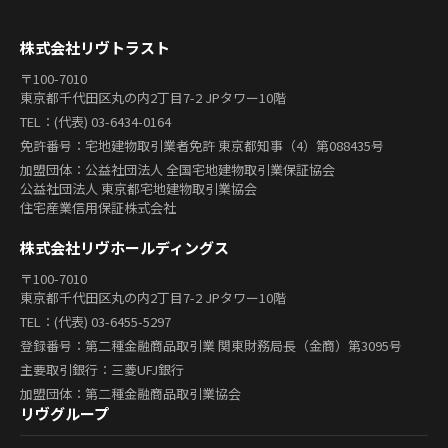
株式会社リヴトラスト
〒100-7010
東京都千代田区丸の内2丁目7-2 JPタワー10階
TEL：(代表) 03-6434-0164
免許番号：宅地建物取引業者免許 東京都知事（4）第088435号
加盟団体：公益社団法人 全国宅地建物取引業保証協会
公益社団法人 東京都宅地建物取引業協会
住宅産業信用保証株式会社
株式会社リヴホールディングス
〒100-7010
東京都千代田区丸の内2丁目7-2 JPタワー10階
TEL：(代表) 03-6455-5297
登録番号：第二種金融商品取引業 関東財務局長（金商）第3095号
主要取引銀行：三菱UFJ銀行
加盟団体：第二種金融商品取引業協会
リヴグループ