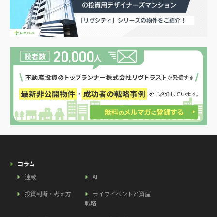
コラム
連載
AI
投資判断・考え方
ライフイベントと資産
戦略