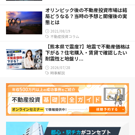
オリンピック後の不動産投資市場は結
局どうなる？当時の予想と開催後の実
態とは
2021/08/19
不動産投資コラム
【熊本県で震度7】地震で不動産価格は
下がる？住宅購入・賃貸で確認したい
耐震性と地盤リ...
2026/07/28
時事解説