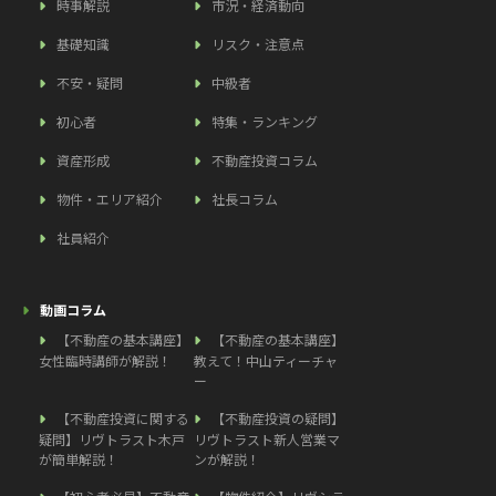
時事解説
市況・経済動向
基礎知識
リスク・注意点
不安・疑問
中級者
初心者
特集・ランキング
資産形成
不動産投資コラム
物件・エリア紹介
社長コラム
社員紹介
動画コラム
【不動産の基本講座】
【不動産の基本講座】
女性臨時講師が解説！
教えて！中山ティーチャ
ー
【不動産投資に関する
【不動産投資の疑問】
疑問】リヴトラスト木戸
リヴトラスト新人営業マ
が簡単解説！
ンが解説！