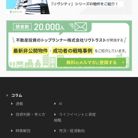
コラム
連載
AI
投資判断・考え方
ライフイベントと資産
戦略
時事解説
市況・経済動向