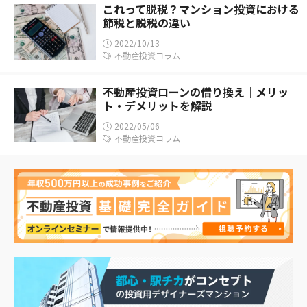
これって脱税？マンション投資における
節税と脱税の違い
2022/10/13
不動産投資コラム
不動産投資ローンの借り換え｜メリッ
ト・デメリットを解説
2022/05/06
不動産投資コラム