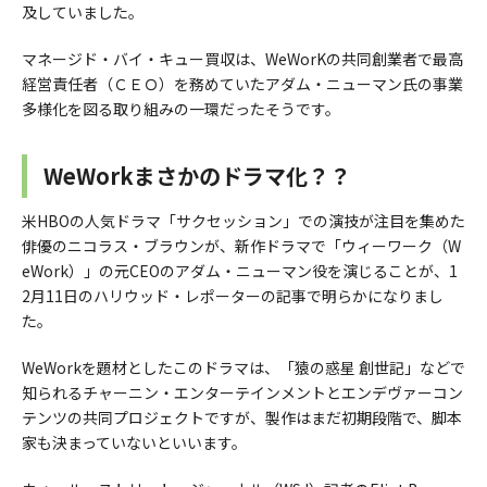
及していました。
マネージド・バイ・キュー買収は、WeWorKの共同創業者で最高
経営責任者（ＣＥＯ）を務めていたアダム・ニューマン氏の事業
多様化を図る取り組みの一環だったそうです。
WeWorkまさかのドラマ化？？
米HBOの人気ドラマ「サクセッション」での演技が注目を集めた
俳優のニコラス・ブラウンが、新作ドラマで「ウィーワーク（W
eWork）」の元CEOのアダム・ニューマン役を演じることが、1
2月11日のハリウッド・レポーターの記事で明らかになりまし
た。
WeWorkを題材としたこのドラマは、「猿の惑星 創世記」などで
知られるチャーニン・エンターテインメントとエンデヴァーコン
テンツの共同プロジェクトですが、製作はまだ初期段階で、脚本
家も決まっていないといいます。