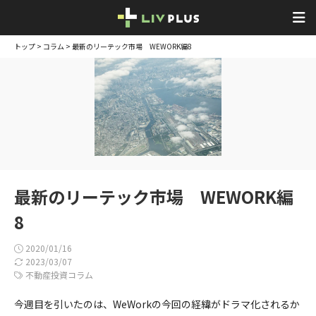
トップ
>
コラム
> 最新のリーテック市場 WEWORK編8
最新のリーテック市場 WEWORK編
8
2020/01/16
2023/03/07
不動産投資コラム
今週目を引いたのは、WeWorkの今回の経緯がドラマ化されるか