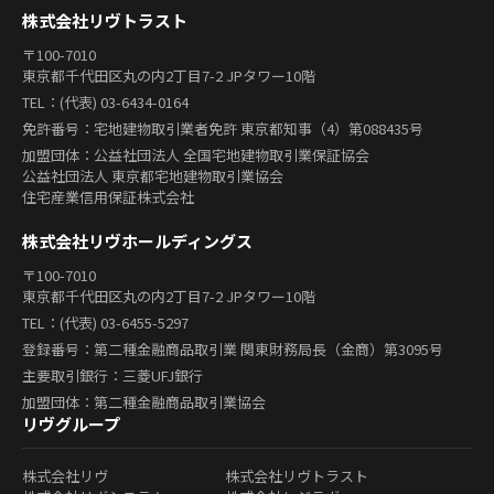
株式会社リヴトラスト
〒100-7010
東京都千代田区丸の内2丁目7-2 JPタワー10階
TEL：(代表) 03-6434-0164
免許番号：宅地建物取引業者免許 東京都知事（4）第088435号
加盟団体：公益社団法人 全国宅地建物取引業保証協会
公益社団法人 東京都宅地建物取引業協会
住宅産業信用保証株式会社
株式会社リヴホールディングス
〒100-7010
東京都千代田区丸の内2丁目7-2 JPタワー10階
TEL：(代表) 03-6455-5297
登録番号：第二種金融商品取引業 関東財務局長（金商）第3095号
主要取引銀行：三菱UFJ銀行
加盟団体：第二種金融商品取引業協会
リヴグループ
株式会社リヴ
株式会社リヴトラスト