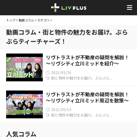
トップ
>
動画コラム
> カテゴリー
動画コラム・街と物件の魅力をお届け。ぶら
ぶらティーチャーズ！
リヴトラストが不動産の疑問を解説！
～リヴシティ立川ミッドを紹介～
2021/05/20
街と物件の魅力をお届け。ぶらぶら...
リヴトラストが不動産の疑問を解説！
～リヴシティ立川ミッド周辺を散策～
2021/05/13
街と物件の魅力をお届け。ぶらぶら...
人気コラム