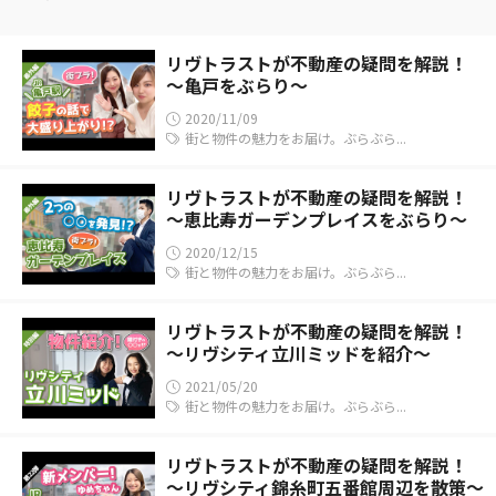
リヴトラストが不動産の疑問を解説！
～亀戸をぶらり～
2020/11/09
街と物件の魅力をお届け。ぶらぶら...
リヴトラストが不動産の疑問を解説！
～恵比寿ガーデンプレイスをぶらり～
2020/12/15
街と物件の魅力をお届け。ぶらぶら...
リヴトラストが不動産の疑問を解説！
～リヴシティ立川ミッドを紹介～
2021/05/20
街と物件の魅力をお届け。ぶらぶら...
リヴトラストが不動産の疑問を解説！
～リヴシティ錦糸町五番館周辺を散策～