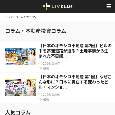
トップ
>
コラム
> カテゴリー
コラム・不動産投資コラム
【日本のオモシロ不動産 第2回】ビルの
中を高速道路が通る？土地事情から生
まれた不思議...
2026/08/07
連載
【日本のオモシロ不動産 第1回】なぜこ
んな形に？日本に実在する変わったビ
ル・マンショ...
2026/08/06
連載
人気コラム