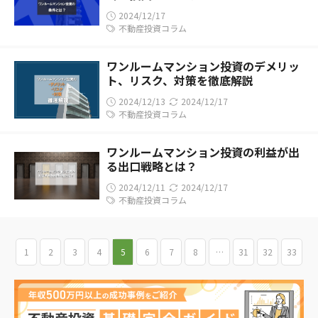
2024/12/17
不動産投資コラム
ワンルームマンション投資のデメリッ
ト、リスク、対策を徹底解説
2024/12/13
2024/12/17
不動産投資コラム
ワンルームマンション投資の利益が出
る出口戦略とは？
2024/12/11
2024/12/17
不動産投資コラム
1
2
3
4
5
6
7
8
…
31
32
33