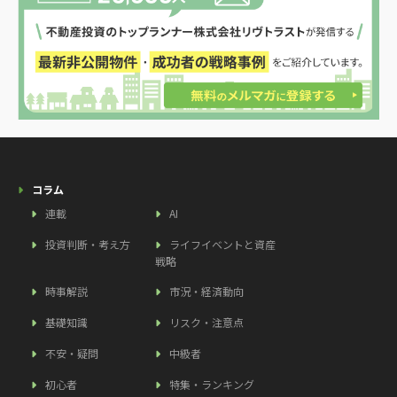
コラム
連載
AI
投資判断・考え方
ライフイベントと資産
戦略
時事解説
市況・経済動向
基礎知識
リスク・注意点
不安・疑問
中級者
初心者
特集・ランキング