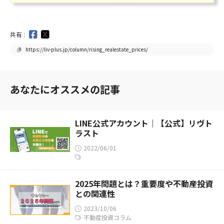
共有 :
https://liv-plus.jp/column/rising_realestate_prices/
あなたにオススメの記事
LINE公式アカウント｜【公式】リヴト
ラスト
2022/06/01
2025年問題とは？重要度や不動産投資
との関連性
2023/10/06
不動産投資コラム