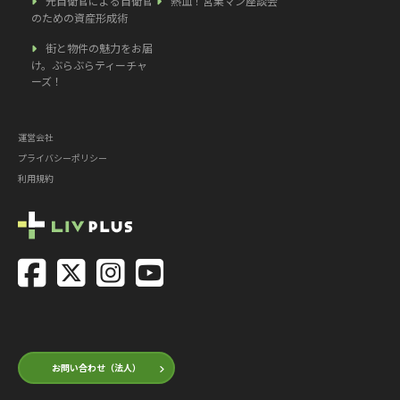
元自衛官による自衛官
熱血！営業マン座談会
のための資産形成術
街と物件の魅力をお届
け。ぶらぶらティーチャ
ーズ！
運営会社
プライバシーポリシー
利用規約
お問い合わせ（法人）