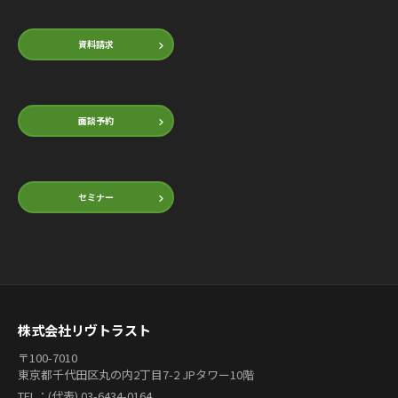
資料請求
面談予約
セミナー
株式会社リヴトラスト
〒100-7010
東京都千代田区丸の内2丁目7-2 JPタワー10階
TEL：(代表) 03-6434-0164