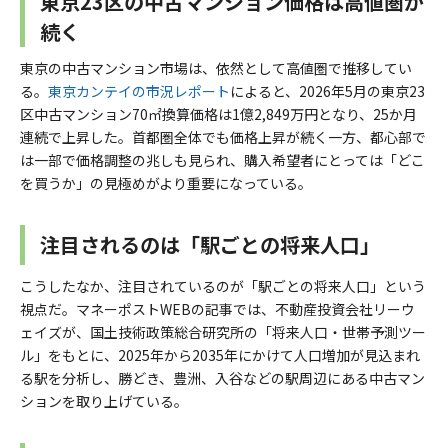
東京23区の中古マンション価格は高値圏が
続く
東京の中古マンション市場は、依然として高値圏で推移してい
る。
東京カンテイの市況レポート
によると、2026年5月の東京23
区中古マンション70㎡換算価格は1億2,849万円となり、25か月
連続で上昇した。首都圏全体でも価格上昇が続く一方、都心部で
は一部で価格調整の兆しも見られ、購入希望者にとっては「どこ
を買うか」の見極めがより重要になっている。
注目されるのは「駅ごとの将来人口」
こうしたなか、注目されているのが「駅ごとの将来人口」という
視点だ。マネーポストWEBの記事では、不動産投資会社リーウ
ェイズが、国土技術政策総合研究所の「将来人口・世帯予測ツー
ル」をもとに、2025年から2035年にかけて人口増加が見込まれ
る駅を分析し、勝どき、豊洲、入谷などの駅周辺にある中古マン
ションを取り上げている。