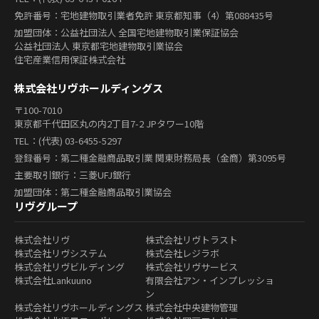
免許番号：宅地建物取引業者免許 東京都知事（4）第088435号
加盟団体：公益社団法人 全国宅地建物取引業保証協会
公益社団法人 東京都宅地建物取引業協会
住宅産業信用保証株式会社
株式会社リヴホールディングス
〒100-7010
東京都千代田区丸の内2丁目7-2 JPタワー10階
TEL：(代表) 03-6455-5297
登録番号：第二種金融商品取引業 関東財務局長（金商）第3095号
主要取引銀行：三菱UFJ銀行
加盟団体：第二種金融商品取引業協会
リヴグループ
株式会社リヴ
株式会社リヴトラスト
株式会社リヴシステム
株式会社レジラボ
株式会社リヴビルディング
株式会社リヴサービス
株式会社Lankuuno
有限会社アン・インプレッショ
ン
株式会社リヴホールディングス
株式会社中央建物管理