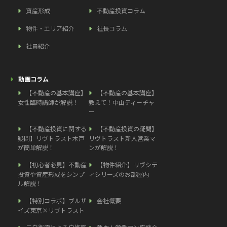
資産形成
不動産投資コラム
物件・エリア紹介
社長コラム
社員紹介
動画コラム
【不動産の基本講座】
【不動産の基本講座】
女性臨時講師が解説！
教えて！中山ティーチャ
ー
【不動産投資に関する
【不動産投資の疑問】
疑問】リヴトラスト木戸
リヴトラスト新人営業マ
が簡単解説！
ンが解説！
【初心者必見】不動産
【物件紹介】リヴシテ
投資や資産形成をシンプ
ィシリーズのお部屋内
ル解説！
【特別コラボ】ブルザ
会社概要
イズ東京×リヴトラスト