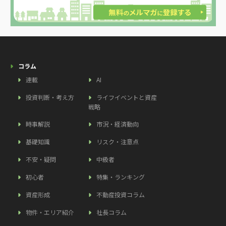
コラム
連載
AI
投資判断・考え方
ライフイベントと資産
戦略
時事解説
市況・経済動向
基礎知識
リスク・注意点
不安・疑問
中級者
初心者
特集・ランキング
資産形成
不動産投資コラム
物件・エリア紹介
社長コラム