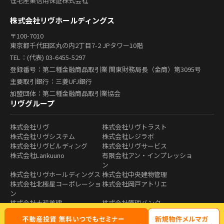
住宅産業信用保証株式会社
株式会社リヴホールディングス
〒100-7010
東京都千代田区丸の内2丁目7-2 JPタワー10階
TEL：(代表) 03-6455-5297
登録番号：第二種金融商品取引業 関東財務局長（金商）第3095号
主要取引銀行：三菱UFJ銀行
加盟団体：第二種金融商品取引業協会
リヴグループ
株式会社リヴ
株式会社リヴトラスト
株式会社リヴシステム
株式会社レジラボ
株式会社リヴビルディング
株式会社リヴサービス
株式会社Lankuuno
有限会社アン・インプレッショ
ン
株式会社リヴホールディングス
株式会社中央建物管理
株式会社北極星コーポレーショ
株式会社岡戸アトリエ
ン
株式会社大和美建
株式会社管理バンク