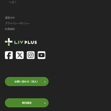
ーズ！
運営会社
プライバシーポリシー
利用規約
お問い合わせ（法人）
資料請求