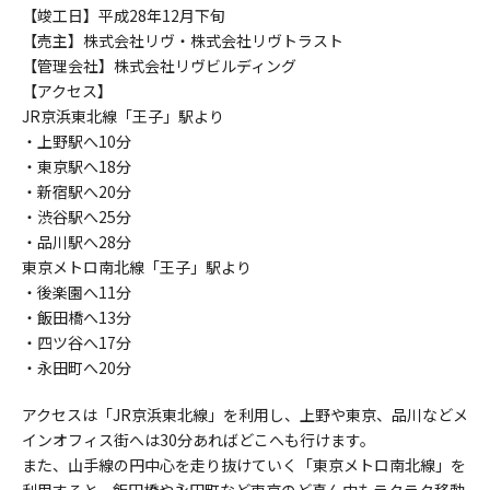
【竣工日】平成28年12月下旬
【売主】株式会社リヴ・株式会社リヴトラスト
【管理会社】株式会社リヴビルディング
【アクセス】
JR京浜東北線「王子」駅より
・上野駅へ10分
・東京駅へ18分
・新宿駅へ20分
・渋谷駅へ25分
・品川駅へ28分
東京メトロ南北線「王子」駅より
・後楽園へ11分
・飯田橋へ13分
・四ツ谷へ17分
・永田町へ20分
アクセスは「JR京浜東北線」を利用し、上野や東京、品川などメ
インオフィス街へは30分あればどこへも行けます。
また、山手線の円中心を走り抜けていく「東京メトロ南北線」を