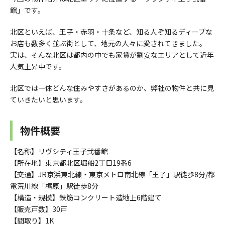
館」です。
北区といえば、王子・赤羽・十条など、知る人ぞ知るディープな
お店も数多く並ぶ街として、地元の人々に愛されてきました。
実は、そんな北区は都内の中でも家賃が割安なエリアとして近年
人気上昇中です。
北区では一体どんな住みやすさがあるのか、弊社の物件と共に見
ていきたいと思います。
物件概要
【名称】リヴシティ王子弐番館
【所在地】東京都北区堀船2丁目19番6
【交通】JR京浜東北線・東京メトロ南北線「王子」駅徒歩8分/都
電荒川線「梶原」駅徒歩8分
【構造・規模】鉄筋コンクリート造地上6階建て
【販売戸数】30戸
【間取り】1K