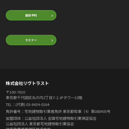
面談予約
セミナー
株式会社リヴトラスト
〒100-7010
東京都千代田区丸の内2丁目7-2 JPタワー10階
TEL：(代表) 03-6434-0164
免許番号：宅地建物取引業者免許 東京都知事（4）第088435号
加盟団体：公益社団法人 全国宅地建物取引業保証協会
公益社団法人 東京都宅地建物取引業協会