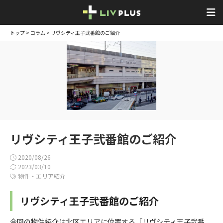
トップ
>
コラム
> リヴシティ王子弐番館のご紹介
リヴシティ王子弐番館のご紹介
2020/08/26
2023/03/10
物件・エリア紹介
リヴシティ王子弐番館のご紹介
今回の物件紹介は北区エリアに位置する「リヴシティ王子弐番