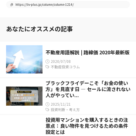
https://liv-plus.jp/column/column-1214/
あなたにオススメの記事
不動産用語解説 | 路線価 2020年最新版
2020/07/08
不動産投資コラム
ブラックフライデーこそ「お金の使い
方」を見直す日 — セールに流されない
人がやってい...
2025/11/21
投資判断・考え方
投資用マンションを購入するときの注
意点：良い物件を見つけるための条件
設定とは