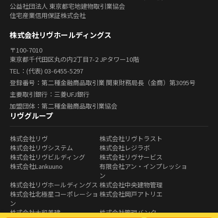
公益社団法人 東京都宅地建物取引業協会
住宅産業信用保証株式会社
株式会社リヴホールディングス
〒100-7010
東京都千代田区丸の内2丁目7-2 JPタワー10階
TEL：(代表) 03-6455-5297
登録番号：第二種金融商品取引業 関東財務局長（金商）第3095号
主要取引銀行：三菱UFJ銀行
加盟団体：第二種金融商品取引業協会
リヴグループ
株式会社リヴ
株式会社リヴトラスト
株式会社リヴシステム
株式会社レジラボ
株式会社リヴビルディング
株式会社リヴサービス
株式会社Lankuuno
有限会社アン・インプレッショ
ン
株式会社リヴホールディングス
株式会社中央建物管理
株式会社北極星コーポレーショ
株式会社岡戸アトリエ
ン
株式会社大和美建
株式会社管理バンク