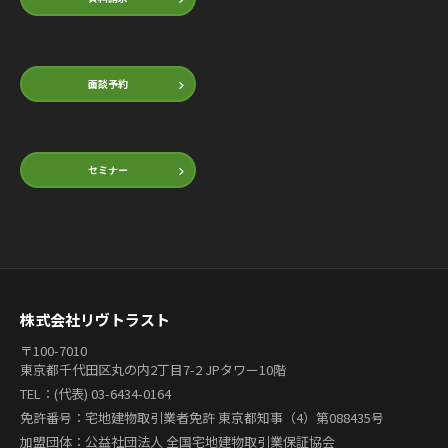
面談予約
セミナー
株式会社リヴトラスト
〒100-7010
東京都千代田区丸の内2丁目7-2 JPタワー10階
TEL：(代表) 03-6434-0164
免許番号：宅地建物取引業者免許 東京都知事（4）第088435号
加盟団体：公益社団法人 全国宅地建物取引業保証協会