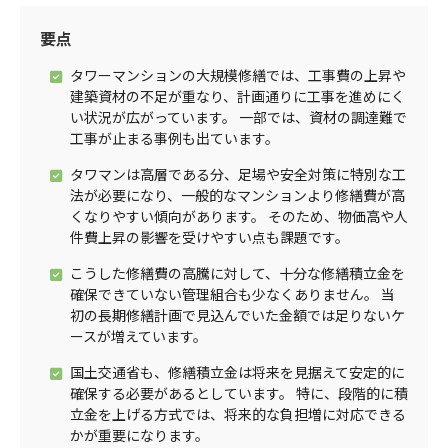
要点
タワーマンションの大規模修繕では、工事費の上昇や
建築資材の不足が重なり、計画通りに工事を進めにく
い状況が広がっています。 一部では、資材の調達難で
工事が止まる事例も出ています。
タワマンは高層である分、足場や安全対策に特別な工
法が必要になり、一般的なマンションより修繕費が高
くなりやすい傾向があります。 そのため、物価高や人
件費上昇の影響を受けやすい点も課題です。
こうした修繕費の高騰に対して、十分な修繕積立金を
確保できていない管理組合も少なくありません。 当
初の長期修繕計画で見込んでいた金額では足りないケ
ースが増えています。
国土交通省も、修繕積立金は将来を見据えて安定的に
確保する必要があるとしています。 特に、段階的に積
立金を上げる方式では、将来的な負担増に対応できる
かが重要になります。