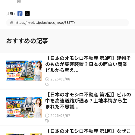
聞
共有 :
https://liv-plus.jp/business_news/53577/
おすすめの記事
【日本のオモシロ不動産 第3回】建物そ
のものが集客装置？日本の面白い商業
ビルから考え...
2026/08/08
【日本のオモシロ不動産 第2回】ビルの
中を高速道路が通る？土地事情から生
まれた不思議...
2026/08/07
【日本のオモシロ不動産 第1回】なぜこ