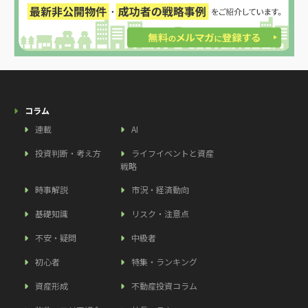
コラム
連載
AI
投資判断・考え方
ライフイベントと資産
戦略
時事解説
市況・経済動向
基礎知識
リスク・注意点
不安・疑問
中級者
初心者
特集・ランキング
資産形成
不動産投資コラム