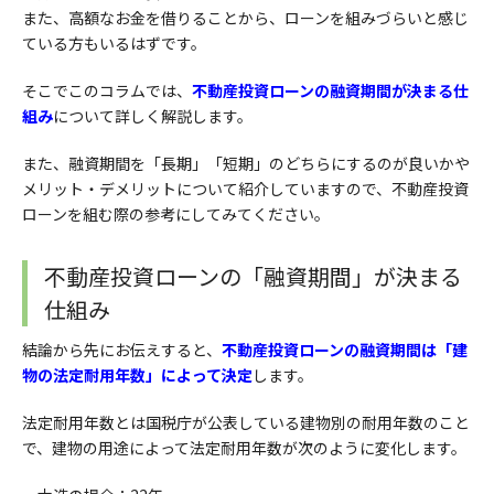
また、高額なお金を借りることから、ローンを組みづらいと感じ
ている方もいるはずです。
そこでこのコラムでは、
不動産投資ローンの融資期間が決まる仕
組み
について詳しく解説します。
また、融資期間を「長期」「短期」のどちらにするのが良いかや
メリット・デメリットについて紹介していますので、不動産投資
ローンを組む際の参考にしてみてください。
不動産投資ローンの「融資期間」が決まる
仕組み
結論から先にお伝えすると、
不動産投資ローンの融資期間は「建
物の法定耐用年数」によって決定
します。
法定耐用年数とは国税庁が公表している建物別の耐用年数のこと
で、建物の用途によって法定耐用年数が次のように変化します。