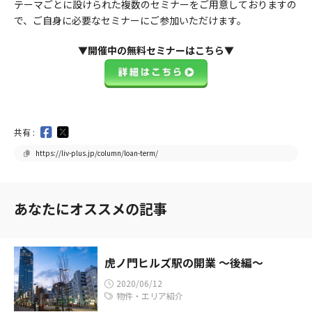
テーマごとに設けられた複数のセミナーをご用意しておりますの
で、ご自身に必要なセミナーにご参加いただけます。
▼開催中の無料セミナーはこちら▼
共有 :
https://liv-plus.jp/column/loan-term/
あなたにオススメの記事
虎ノ門ヒルズ駅の開業 ～後編～
2020/06/12
物件・エリア紹介