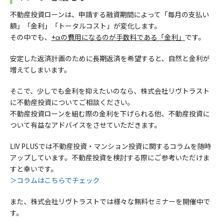
不動産投資ローンは、申請する融資期間によって「毎月の支払い
額」「金利」「トータルコスト」が変化します。
その中でも、
+αの費用になるのが手数料である「金利」
です。
安定した返済計画のために長期返済を希望すると、自然と金利が
増えてしまいます。
そこで、少しでも金利を抑えたいのなら、株式会社リヴトラスト
に不動産投資についてご相談ください。
不動産投資ローンを組む際の金利を下げられる他、不動産投資に
ついて有益なアドバイスをさせていただきます。
LIV PLUSでは不動産投資・マンション投資に関するコラムを随時
アップしています。不動産投資を検討する際にご参考いただけま
すと幸いです。
＞コラムはこちらでチェック
また、株式会社リヴトラストでは様々な
無料セミナーを開催中で
す。