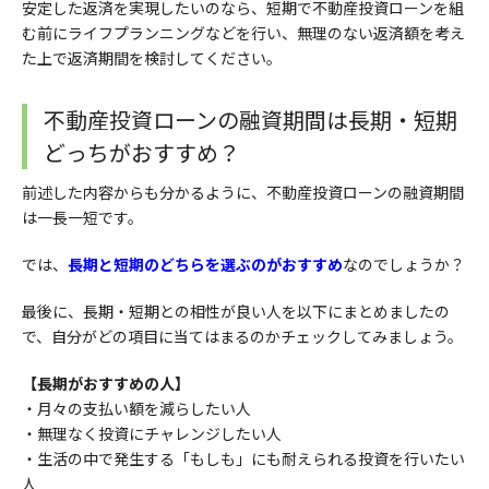
安定した返済を実現したいのなら、短期で不動産投資ローンを組
む前にライフプランニングなどを行い、無理のない返済額を考え
た上で返済期間を検討してください。
不動産投資ローンの融資期間は長期・短期
どっちがおすすめ？
前述した内容からも分かるように、不動産投資ローンの融資期間
は一長一短です。
では、
長期と短期のどちらを選ぶのがおすすめ
なのでしょうか？
最後に、長期・短期との相性が良い人を以下にまとめましたの
で、自分がどの項目に当てはまるのかチェックしてみましょう。
【長期がおすすめの人】
・月々の支払い額を減らしたい人
・
無理なく投資にチャレンジしたい人
・
生活の中で発生する「もしも」にも耐えられる投資を行いたい
人