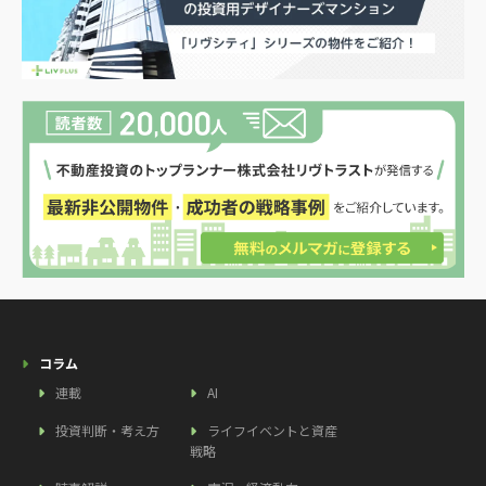
コラム
連載
AI
投資判断・考え方
ライフイベントと資産
戦略