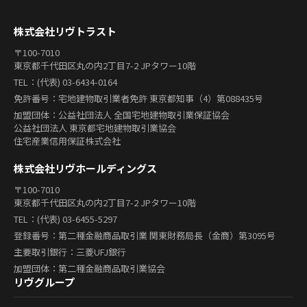
株式会社リヴトラスト
〒100-7010
東京都千代田区丸の内2丁目7-2 JPタワー10階
TEL：(代表) 03-6434-0164
免許番号：宅地建物取引業者免許 東京都知事（4）第088435号
加盟団体：公益社団法人 全国宅地建物取引業保証協会
公益社団法人 東京都宅地建物取引業協会
住宅産業信用保証株式会社
株式会社リヴホールディングス
〒100-7010
東京都千代田区丸の内2丁目7-2 JPタワー10階
TEL：(代表) 03-6455-5297
登録番号：第二種金融商品取引業 関東財務局長（金商）第3095号
主要取引銀行：三菱UFJ銀行
加盟団体：第二種金融商品取引業協会
リヴグループ