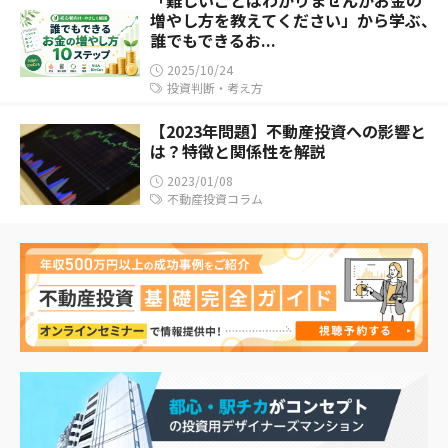
「難しいことはわかりませんがお金の
増やし方を教えてください」から学ぶ、
誰でもできるお...
2025/10/24
投資判断・考え方
【2023年問題】不動産投資への影響と
は？特徴と関係性を解説
2023/01/08
不動産投資コラム