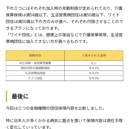
下の三つにはそれぞれ加入時の年齢制限が定められており、介護
保障保険は満54歳以下、生活習慣病団信は満50歳以下、ワイド
団信は満50歳以下の方のみが選べ、それぞれ付随させることので
きるプランになっております。
「ワイド団信」とは、健康上の理由などで介護保障保険、生活習
慣病団信に加入できない方が選べるものです。
最後に
今回は三つの金融機関の団信保険内容を比較しました。
特に日本人が多くかかる病気に重点を置いて保険内容は現在手厚
く変化していっています。