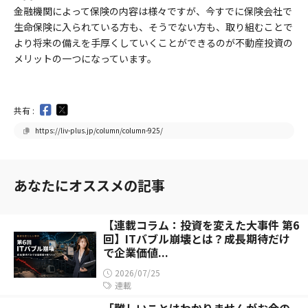
金融機関によって保険の内容は様々ですが、今すでに保険会社で
生命保険に入られている方も、そうでない方も、取り組むことで
より将来の備えを手厚くしていくことができるのが不動産投資の
メリットの一つになっています。
共有 :
https://liv-plus.jp/column/column-925/
あなたにオススメの記事
【連載コラム：投資を変えた大事件 第6
回】ITバブル崩壊とは？成長期待だけ
で企業価値...
2026/07/25
連載