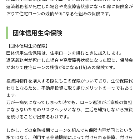
返済義務者が死亡した場合や高度障害状態になった際に保険金が
おりて住宅ローンの残債が0になる仕組みの保険です。
団体信用生命保険
【団体信用生命保険】
団体信用生命保険は、住宅ローンを組むときに加入します。
返済義務者が死亡した場合や高度障害状態になった際に、保険金
がおりて住宅ローンの残債が0になる仕組みの保険です。
投資用物件を購入する際にもこの保険がついており、生命保険代
わりとなるため、不動産投資に取り組むメリットの一つでもあり
ます。
万が一病気になってしまった時でも、ローン返済がご家族の負担
にならないためのリスクヘッジとなり、生活を維持しながら投資
を続けることが出来るわけです。
しかし、どの金融機関でローンを組んでも保険内容が同じという
訳ではなく、利用する金融機関によって付けられる保障、付けら