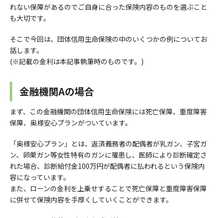
れない保障があるのでご自身に合った保険内容のものを選ぶこと
も大切です。
そこで今回は、団体信用生命保険の中のいくつかの例についてお
話します。
(※記載の金利は本記事執筆時のものです。)
金融機関Aの場合
まず、この金融機関の団体信用生命保険には死亡保障、重度障害
保障、奥様安心プランがついています。
「奥様安心プラン」とは、返済義務者の配偶者が乳ガン、子宮ガ
ン、卵巣ガン等女性特有のガンに罹患し、医師により診断確定さ
れた場合、診断給付金100万円が配偶者に払われるという保険内
容になっています。
また、ローンの金利を上乗せすることで死亡保障と重度障害保障
に併せて保険内容を手厚くしていくことができます。