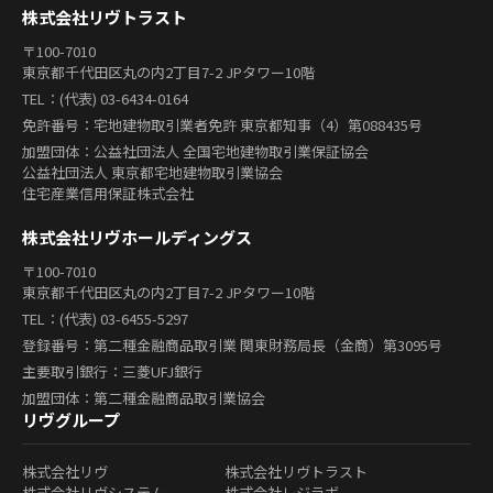
株式会社リヴトラスト
〒100-7010
東京都千代田区丸の内2丁目7-2 JPタワー10階
TEL：(代表) 03-6434-0164
免許番号：宅地建物取引業者免許 東京都知事（4）第088435号
加盟団体：公益社団法人 全国宅地建物取引業保証協会
公益社団法人 東京都宅地建物取引業協会
住宅産業信用保証株式会社
株式会社リヴホールディングス
〒100-7010
東京都千代田区丸の内2丁目7-2 JPタワー10階
TEL：(代表) 03-6455-5297
登録番号：第二種金融商品取引業 関東財務局長（金商）第3095号
主要取引銀行：三菱UFJ銀行
加盟団体：第二種金融商品取引業協会
リヴグループ
株式会社リヴ
株式会社リヴトラスト
株式会社リヴシステム
株式会社レジラボ