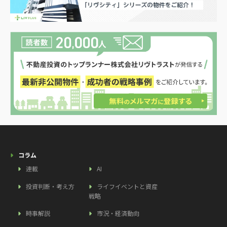
コラム
連載
AI
投資判断・考え方
ライフイベントと資産
戦略
時事解説
市況・経済動向