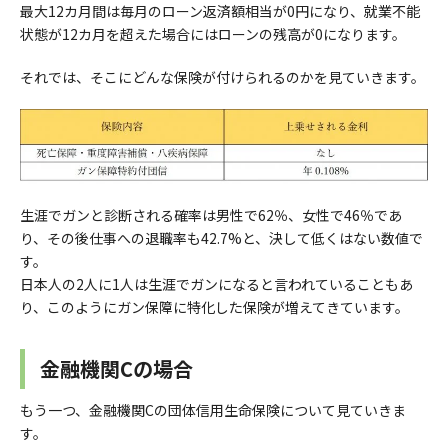
最大12カ月間は毎月のローン返済額相当が0円になり、就業不能
状態が12カ月を超えた場合にはローンの残高が0になります。
それでは、そこにどんな保険が付けられるのかを見ていきます。
生涯でガンと診断される確率は男性で62％、女性で46％であ
り、その後仕事への退職率も42.7%と、決して低くはない数値で
す。
日本人の2人に1人は生涯でガンになると言われていることもあ
り、このようにガン保障に特化した保険が増えてきています。
金融機関Cの場合
もう一つ、金融機関Cの団体信用生命保険について見ていきま
す。