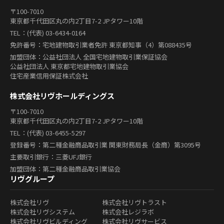
〒100-7010
東京都千代田区丸の内2丁目7-2 JPタワー10階
TEL：(代表) 03-6434-0164
免許番号：宅地建物取引業者免許 東京都知事（4）第088435号
加盟団体：公益社団法人 全国宅地建物取引業保証協会
公益社団法人 東京都宅地建物取引業協会
住宅産業信用保証株式会社
株式会社リヴホールディングス
〒100-7010
東京都千代田区丸の内2丁目7-2 JPタワー10階
TEL：(代表) 03-6455-5297
登録番号：第二種金融商品取引業 関東財務局長（金商）第3095号
主要取引銀行：三菱UFJ銀行
加盟団体：第二種金融商品取引業協会
リヴグループ
株式会社リヴ
株式会社リヴトラスト
株式会社リヴシステム
株式会社レジラボ
株式会社リヴビルディング
株式会社リヴサービス