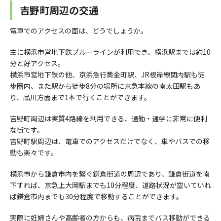
吉野町周辺の交通
電車でのアクセスの面は、どうでしょうか。
主に横浜市営地下鉄ブルーラインが利用でき、横浜駅までは約10
分と好アクセス。
横浜市営地下鉄の他、京浜急行黄金町駅、JR根岸線関内駅も徒
歩圏内、また駅から徒歩8分の場所に京急本線の南太田駅もあ
り、品川方面まで1本で行くことができます。
吉野町周辺は実質4路線を利用できる、通勤・通学に非常に便利
な街です。
吉野町駅周辺は、電車でのアクセスだけでなく、車やバスでの移
動も楽々です。
横浜市から鎌倉市内を繋ぐ鎌倉街道の周辺であり、鎌倉街道を南
下すれば、京急上大岡駅までも10分程度、道路状況が空いていれ
ば鎌倉市内までも30分程度で移動することができます。
実際に妊婦さんや高齢者の方からも、病院までバス移動ができる