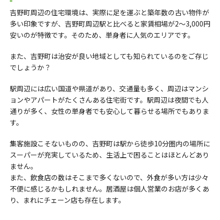
吉野町周辺の住宅環境は、実際に足を運ぶと築年数の古い物件が
多い印象ですが、吉野町周辺駅と比べると家賃相場が2～3,000円
安いのが特徴です。そのため、単身者に人気のエリアです。
また、吉野町は治安が良い地域としても知られているのをご存じ
でしょうか？
駅周辺には広い国道や県道があり、交通量も多く、周辺はマンシ
ョンやアパートがたくさんある住宅街です。駅周辺は夜間でも人
通りが多く、女性の単身者でも安心して暮らせる場所でもありま
す。
集客施設こそないものの、吉野町は駅から徒歩10分圏内の場所に
スーパーが充実しているため、生活上で困ることはほとんどあり
ません。
また、飲食店の数はそこまで多くないので、外食が多い方は少々
不便に感じるかもしれません。居酒屋は個人営業のお店が多くあ
り、まれにチェーン店も存在します。