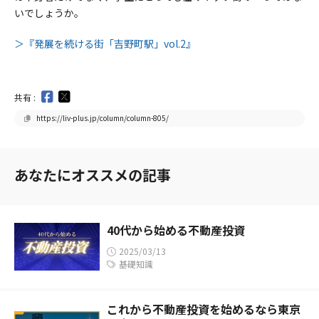
いでしょうか。
＞『発展を続ける街「吉野町駅」vol.2』
共有 :
https://liv-plus.jp/column/column-805/
あなたにオススメの記事
40代から始める不動産投資
2025/03/13
基礎知識
これから不動産投資を始めるなら東京