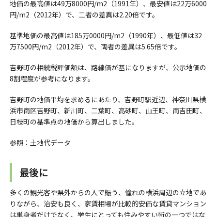
地価の最高値は49万8000円/m2（1991年）、最安値は22万6000
円/m2（2012年）で、二者の差異は2.20倍です。
基準地価の最高値は185万0000円/m2（1990年）、最低値は32
万7500円/m2（2012年）で、両者の差異は5.65倍です。
吉野町の相続税評価額は、路線価が基になりますが、公示地価の
8割程度が参考になります。
吉野町の地価平均を求めるにあたり、吉野町駅近辺、神奈川県横
浜市南区吉野町、新川町、二葉町、高砂町、山王町、南吉田町、
日枝町の基準点の地価から算出しました。
参照：土地代データ
最後に
多くの観光客や県外からの人で賑う、憧れの横浜周辺の立地であ
りながら、治安も良く、家賃相場が比較的安価な賃貸マンション
は単身者だけでなく、学生にとっても住みやすい街の一つではな