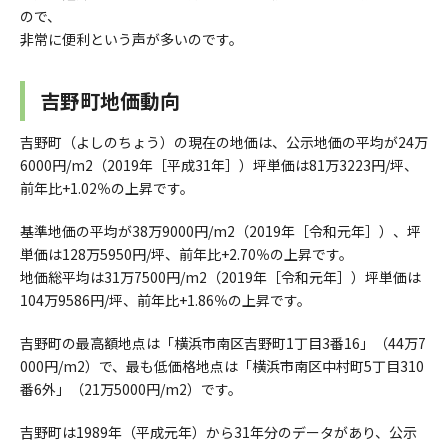
ので、
非常に便利という声が多いのです。
吉野町地価動向
吉野町（よしのちょう）の現在の地価は、公示地価の平均が24万
6000円/m2（2019年［平成31年］）坪単価は81万3223円/坪、
前年比+1.02％の上昇です。
基準地価の平均が38万9000円/m2（2019年［令和元年］）、坪
単価は128万5950円/坪、前年比+2.70％の上昇です。
地価総平均は31万7500円/m2（2019年［令和元年］）坪単価は
104万9586円/坪、前年比+1.86％の上昇です。
吉野町の最高額地点は「横浜市南区吉野町1丁目3番16」（44万7
000円/m2）で、最も低価格地点は「横浜市南区中村町5丁目310
番6外」（21万5000円/m2）です。
吉野町は1989年（平成元年）から31年分のデータがあり、公示