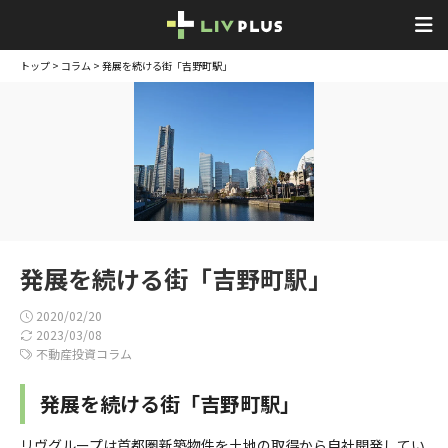
トップ
>
コラム
> 発展を続ける街「吉野町駅」
発展を続ける街「吉野町駅」
2020/02/20
2023/03/08
不動産投資コラム
発展を続ける街「吉野町駅」
リヴグループは首都圏新築物件を土地の取得から自社開発してい