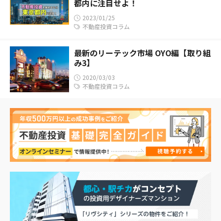
都内に注目せよ！
2023/01/25
不動産投資コラム
最新のリーテック市場 OYO編【取り組
み3】
2020/03/03
不動産投資コラム