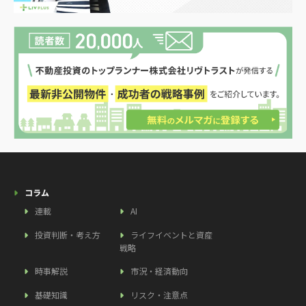
コラム
連載
AI
投資判断・考え方
ライフイベントと資産
戦略
時事解説
市況・経済動向
基礎知識
リスク・注意点