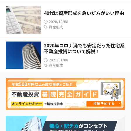
40代は資産形成を急いだ方がいい理由
2020/10/08
資産形成
2020年コロナ渦でも安定だった住宅系
不動産投資について解説！
2021/01/08
資産形成