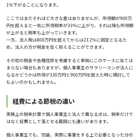
1％下がることになります。
ここではまだそれほど大きな差はありませんが、所得額が900万
円を超えると一気に所得税率が33％に上がり、それ以降も所得額
が上がると税率も上がっていきます。
一方、法人税は800万円を超えてからは23.2％に固定となるた
め、法人の方が税金を低く抑えることができます。
その他の税金や各種控除を考慮すると単純にこのケースに当ては
まらない場合もありますが、個人事業主のサラリーマンが法人に
なるかどうかは所得が330万円と900万円を超えた時に検討して
もよいのかもしれません。
経費による節税の違い
実務上の税率計算で個人事業主と法人で異なる点は、税率だけで
はなく経費として落とせる範囲にも違いがあります。
個人事業主でも、勿論、実際に事業をする上で必要となった分の