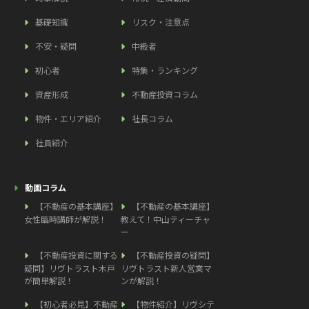
基礎知識
リスク・注意点
不安・疑問
中級者
初心者
特集・ランキング
資産形成
不動産投資コラム
物件・エリア紹介
社長コラム
社員紹介
動画コラム
【不動産の基本講座】
【不動産の基本講座】
女性臨時講師が解説！
教えて！中山ティーチャ
ー
【不動産投資に関する
【不動産投資の疑問】
疑問】リヴトラスト木戸
リヴトラスト新人営業マ
が簡単解説！
ンが解説！
【初心者必見】不動産
【物件紹介】リヴシテ