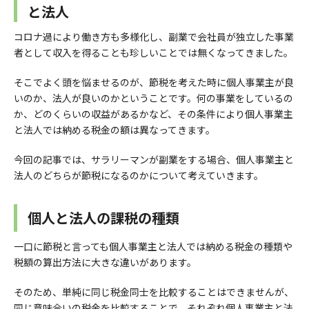
と法人
コロナ過により働き方も多様化し、副業で会社員が独立した事業
者として収入を得ることも珍しいことでは無くなってきました。
そこでよく頭を悩ませるのが、節税を考えた時に個人事業主が良
いのか、法人が良いのかということです。何の事業をしているの
か、どのくらいの収益があるかなど、その条件により個人事業主
と法人では納める税金の額は異なってきます。
今回の記事では、サラリーマンが副業をする場合、個人事業主と
法人のどちらが節税になるのかについて考えていきます。
個人と法人の課税の種類
一口に節税と言っても個人事業主と法人では納める税金の種類や
税額の算出方法に大きな違いがあります。
そのため、単純に同じ税金同士を比較することはできませんが、
同じ意味合いの税金を比較することで、それぞれ個人事業主と法