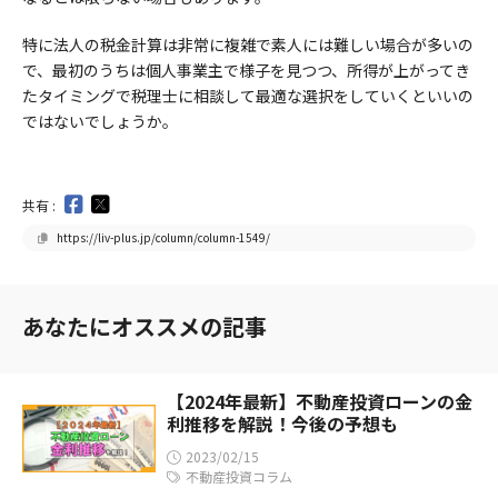
特に法人の税金計算は非常に複雑で素人には難しい場合が多いの
で、最初のうちは個人事業主で様子を見つつ、所得が上がってき
たタイミングで税理士に相談して最適な選択をしていくといいの
ではないでしょうか。
共有 :
https://liv-plus.jp/column/column-1549/
あなたにオススメの記事
【2024年最新】不動産投資ローンの金
利推移を解説！今後の予想も
2023/02/15
不動産投資コラム