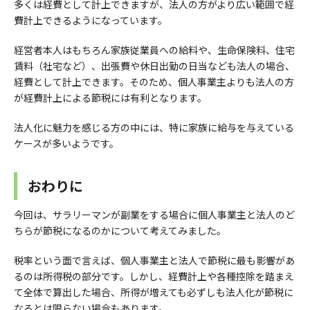
多くは経費として計上できますが、法人の方がより広い範囲で経
費計上できるようになっています。
経営者本人はもちろん家族従業員への給料や、生命保険料、住宅
賃料（社宅など）、出張費や休日出勤の日当なども法人の場合、
経費として計上できます。そのため、個人事業主よりも法人の方
が経費計上による節税には有利となります。
法人化に魅力を感じる方の中には、特に家族に給与を与えている
ケースが多いようです。
おわりに
今回は、サラリーマンが副業をする場合に個人事業主と法人のど
ちらが節税になるのかについて考えてみました。
税率という面で言えば、個人事業主と法人で節税に最も影響があ
るのは所得税の部分です。しかし、経費計上や各種控除を踏まえ
て全体で算出した場合、所得が増えても必ずしも法人化が節税に
なるとは限らない場合もあります。