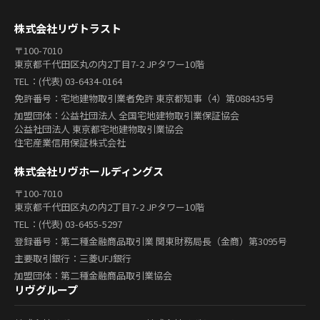
株式会社リヴトラスト
〒100-7010
東京都千代田区丸の内2丁目7-2 JPタワー10階
TEL：(代表) 03-6434-0164
免許番号：宅地建物取引業者免許 東京都知事（4）第088435号
加盟団体：公益社団法人 全国宅地建物取引業保証協会
公益社団法人 東京都宅地建物取引業協会
住宅産業信用保証株式会社
株式会社リヴホールディングス
〒100-7010
東京都千代田区丸の内2丁目7-2 JPタワー10階
TEL：(代表) 03-6455-5297
登録番号：第二種金融商品取引業 関東財務局長（金商）第3095号
主要取引銀行：三菱UFJ銀行
加盟団体：第二種金融商品取引業協会
リヴグループ