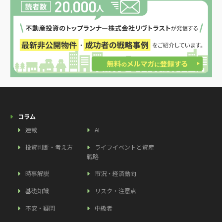
コラム
連載
AI
投資判断・考え方
ライフイベントと資産
戦略
時事解説
市況・経済動向
基礎知識
リスク・注意点
不安・疑問
中級者