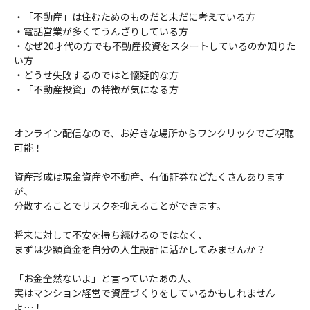
・「不動産」は住むためのものだと未だに考えている方
・電話営業が多くてうんざりしている方
・なぜ20才代の方でも不動産投資をスタートしているのか知りた
い方
・どうせ失敗するのではと懐疑的な方
・「不動産投資」の特徴が気になる方
オンライン配信なので、お好きな場所からワンクリックでご視聴
可能！
資産形成は現金資産や不動産、有価証券などたくさんあります
が、
分散することでリスクを抑えることができます。
将来に対して不安を持ち続けるのではなく、
まずは少額資金を自分の人生設計に活かしてみませんか？
「お金全然ないよ」と言っていたあの人、
実はマンション経営で資産づくりをしているかもしれません
よ…！