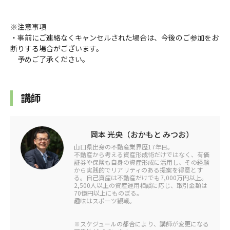
※注意事項
・事前にご連絡なくキャンセルされた場合は、今後のご参加をお
断りする場合がございます。
予めご了承ください。
講師
岡本 光央（おかもと みつお）
山口県出身の不動産業界歴17年目。
不動産から考える資産形成術だけではなく、有価
証券や保険も自身の資産形成に活用し、その経験
から実践的でリアリティのある提案を得意とす
る。自己資産は不動産だけでも7,000万円以上。
2,500人以上の資産運用相談に応じ、取引金額は
70億円以上にものぼる。
趣味はスポーツ観戦。
※スケジュールの都合により、講師が変更になる