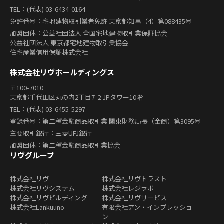
TEL：(代表) 03-6434-0164
免許番号：宅地建物取引業者免許 東京都知事（4）第088435号
加盟団体：公益社団法人 全国宅地建物取引業保証協会
公益社団法人 東京都宅地建物取引業協会
住宅産業信用保証株式会社
株式会社リヴホールディングス
〒100-7010
東京都千代田区丸の内2丁目7-2 JPタワー10階
TEL：(代表) 03-6455-5297
登録番号：第二種金融商品取引業 関東財務局長（金商）第3095号
主要取引銀行：三菱UFJ銀行
加盟団体：第二種金融商品取引業協会
リヴグループ
株式会社リヴ
株式会社リヴトラスト
株式会社リヴシステム
株式会社レジラボ
株式会社リヴビルディング
株式会社リヴサービス
株式会社Lankuuno
有限会社アン・インプレッショ
ン