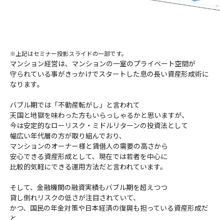
※上記はセミナー投影スライドの一部です。
マンション経営は、マンションの一室のプライベート空間が
守られている事がきっかけでスタートした息の長い資産形成術に
なります。
バブル期では「不動産転がし」と言われて
天国と地獄を味わった方もいらっしゃるかと思いますが、
今は安定的なローリスク・ミドルリターンの投資法として
幅広い年代層の方が取り組んでおり、
マンションのオーナー様と賃借人の需要の高さから
安心できる資産形成として、現在では若者を中心に
比較的気軽にできる運用方法だと言われています。
そして、金融機関の融資実績もバブル期を超えつつ
貸し倒れリスクの低さが注目されていて、
かつ、国民の年金対策や日本経済の復興も担っている資産形成だ
と