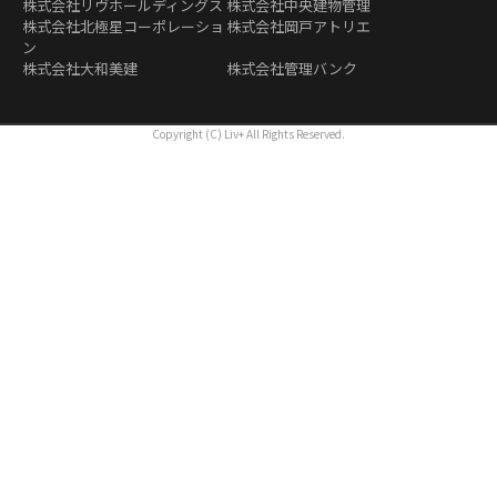
株式会社リヴホールディングス
株式会社中央建物管理
株式会社北極星コーポレーショ
株式会社岡戸アトリエ
ン
株式会社大和美建
株式会社管理バンク
Copyright (C) Liv+ All Rights Reserved.