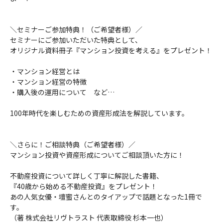
＼セミナーご参加特典！（ご希望者様）／
セミナーにご参加いただいた特典として、
オリジナル資料冊子『マンション投資を考える』をプレゼント！
・マンション経営とは
・マンション経営の特徴
・購入後の運用について など…
100年時代を楽しむための資産形成法を解説しています。
＼さらに！ご相談特典（ご希望者様）／
マンション投資や資産形成についてご相談頂いた方に！
不動産投資について詳しく丁寧に解説した書籍、
『40歳から始める不動産投資』をプレゼント！
あの人気女優・壇蜜さんとのタイアップで話題となった1冊で
す。
（著 株式会社リヴトラスト 代表取締役 杉本一也）