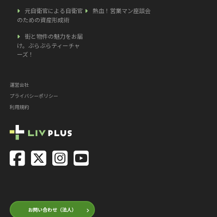
元自衛官による自衛官
熱血！営業マン座談会
のための資産形成術
街と物件の魅力をお届
け。ぶらぶらティーチャ
ーズ！
運営会社
プライバシーポリシー
利用規約
お問い合わせ（法人）