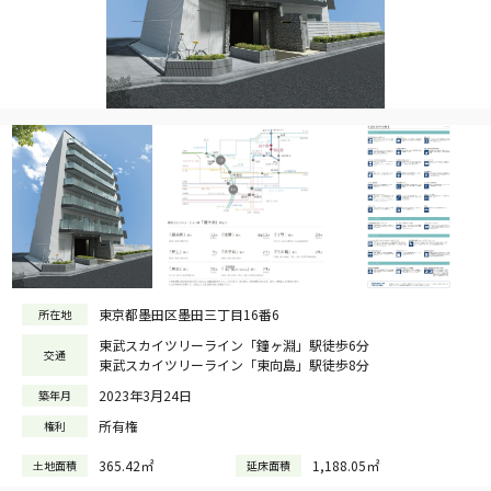
東京都墨田区墨田三丁目16番6
所在地
東武スカイツリーライン「鐘ヶ淵」駅徒歩6分
交通
東武スカイツリーライン「東向島」駅徒歩8分
2023年3月24日
築年月
所有権
権利
365.42㎡
1,188.05㎡
土地面積
延床面積