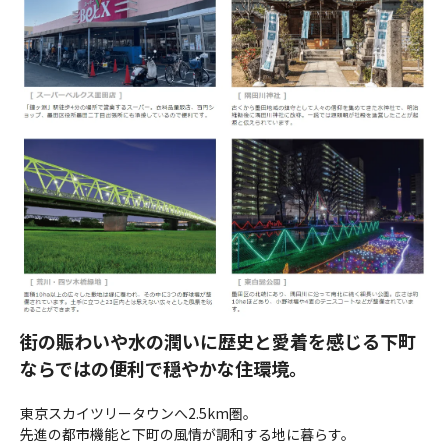
街の賑わいや水の潤いに歴史と愛着を感じる下町
ならではの便利で穏やかな住環境。
東京スカイツリータウンへ2.5km圏。
先進の都市機能と下町の風情が調和する地に暮らす。