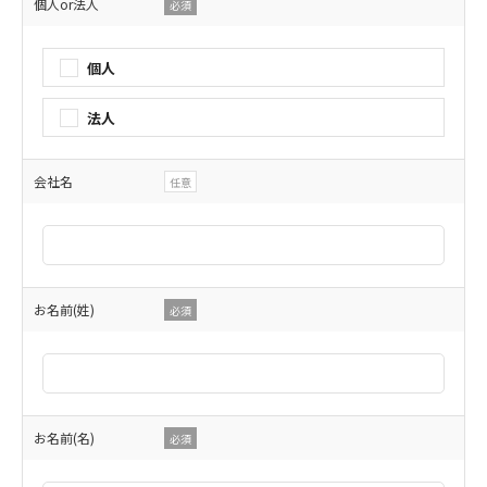
個人or法人
必須
個人
法人
会社名
任意
お名前(姓)
必須
お名前(名)
必須