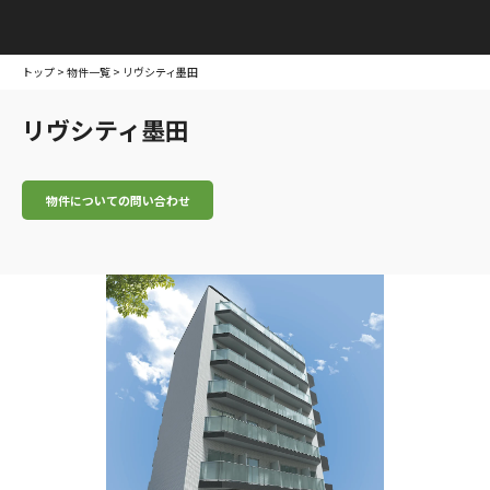
トップ
>
物件一覧
> リヴシティ墨田
リヴシティ墨田
物件についての問い合わせ