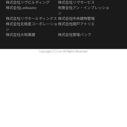
株式会社リヴビルディング
株式会社リヴサービス
株式会社Lankuuno
有限会社アン・インプレッショ
ン
株式会社リヴホールディングス
株式会社中央建物管理
株式会社北極星コーポレーショ
株式会社岡戸アトリエ
ン
株式会社大和美建
株式会社管理バンク
Copyright (C) Liv+ All Rights Reserved.