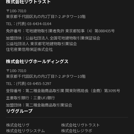
株式会社リヴトラスト
〒100-7010
東京都千代田区丸の内2丁目7-2 JPタワー10階
TEL：(代表) 03-6434-0164
免許番号：宅地建物取引業者免許 東京都知事（4）第088435号
加盟団体：公益社団法人 全国宅地建物取引業保証協会
公益社団法人 東京都宅地建物取引業協会
住宅産業信用保証株式会社
株式会社リヴホールディングス
〒100-7010
東京都千代田区丸の内2丁目7-2 JPタワー10階
TEL：(代表) 03-6455-5297
登録番号：第二種金融商品取引業 関東財務局長（金商）第3095号
主要取引銀行：三菱UFJ銀行
加盟団体：第二種金融商品取引業協会
リヴグループ
株式会社リヴ
株式会社リヴトラスト
株式会社リヴシステム
株式会社レジラボ