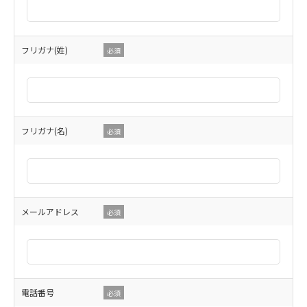
フリガナ(姓)
必須
フリガナ(名)
必須
メールアドレス
必須
電話番号
必須