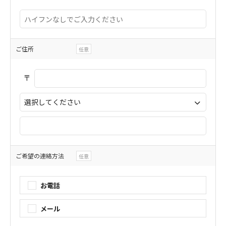
ご住所
任意
ご希望の連絡方法
任意
お電話
メール