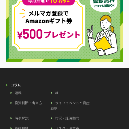
コラム
連載
AI
投資判断・考え方
ライフイベントと資産
戦略
時事解説
市況・経済動向
基礎知識
リスク・注意点