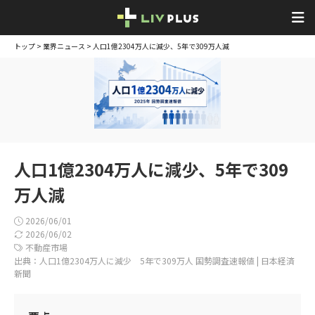
トップ
>
業界ニュース
> 人口1億2304万人に減少、5年で309万人減
人口1億2304万人に減少、5年で309
万人減
2026/06/01
2026/06/02
不動産市場
出典：人口1億2304万人に減少 5年で309万人 国勢調査速報値 | 日本経済
新聞