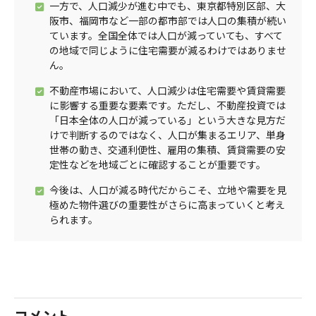
一方で、人口減少が進む中でも、東京都特別区部、大
阪市、福岡市など一部の都市部では人口の集積が続い
ています。全国全体では人口が減っていても、すべて
の地域で同じように住宅需要が減るわけではありませ
ん。
不動産市場において、人口減少は住宅需要や賃貸需要
に影響する重要な要素です。ただし、不動産投資では
「日本全体の人口が減っている」という大きな見方だ
けで判断するのではなく、人口が集まるエリア、単身
世帯の動き、交通利便性、雇用の集積、賃貸需要の安
定性などを地域ごとに確認することが重要です。
今後は、人口が減る時代だからこそ、立地や需要を見
極めた物件選びの重要性がさらに高まっていくと考え
られます。
コメント