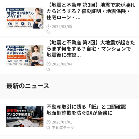
【地震と不動産 第3回】地震で家が壊れ
たらどうする？罹災証明・地震保険・
住宅ローン・...
2026/08/05
【地震と不動産 第2回】大地震が起きた
らまず何をする？自宅・マンションで
地震後に確認...
2026/08/04
最新のニュース
不動産取引に残る「紙」と口頭確認
地面師詐欺を防ぐDXが急務に
2026/07/01
不動産テック