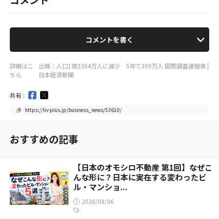
コメントを書く
詳細はこ
出典：人口1億2304万人に減少 5年で309万人 国勢調査速報値 |
ちら
日本経済新聞
共有 :
https://liv-plus.jp/business_news/53610/
おすすめの記事
【日本のオモシロ不動産 第1回】なぜこ
んな形に？日本に実在する変わったビ
ル・マンショ...
2026/08/06