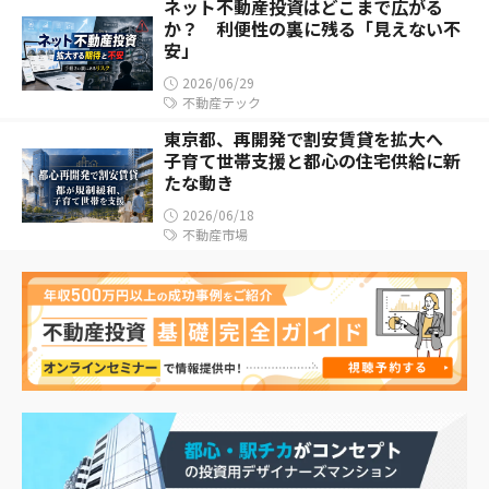
ネット不動産投資はどこまで広がる
か？ 利便性の裏に残る「見えない不
安」
2026/06/29
不動産テック
東京都、再開発で割安賃貸を拡大へ
子育て世帯支援と都心の住宅供給に新
たな動き
2026/06/18
不動産市場