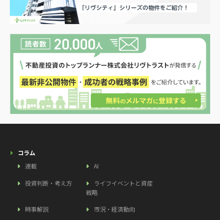
コラム
連載
AI
投資判断・考え方
ライフイベントと資産
戦略
時事解説
市況・経済動向