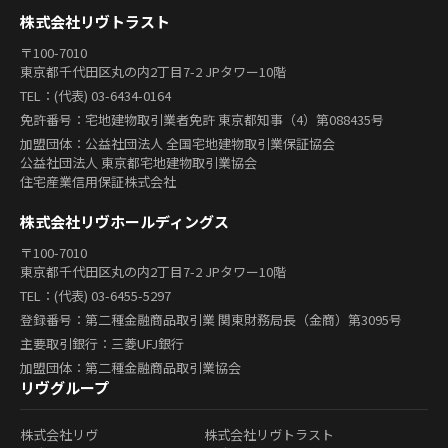
株式会社リヴトラスト
〒100-7010
東京都千代田区丸の内2丁目7-2 JPタワー10階
TEL：(代表) 03-6434-0164
免許番号：宅地建物取引業者免許 東京都知事（4）第088435号
加盟団体：公益社団法人 全国宅地建物取引業保証協会
公益社団法人 東京都宅地建物取引業協会
住宅産業信用保証株式会社
株式会社リヴホールディングス
〒100-7010
東京都千代田区丸の内2丁目7-2 JPタワー10階
TEL：(代表) 03-6455-5297
登録番号：第二種金融商品取引業 関東財務局長（金商）第3095号
主要取引銀行：三菱UFJ銀行
加盟団体：第二種金融商品取引業協会
リヴグループ
株式会社リヴ
株式会社リヴトラスト