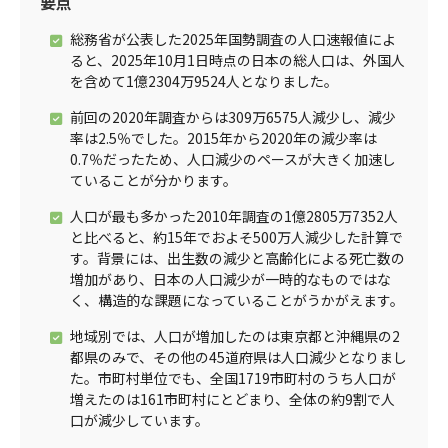
要点
総務省が公表した2025年国勢調査の人口速報値によ
ると、2025年10月1日時点の日本の総人口は、外国人
を含めて1億2304万9524人となりました。
前回の2020年調査からは309万6575人減少し、減少
率は2.5％でした。2015年から2020年の減少率は
0.7％だったため、人口減少のペースが大きく加速し
ていることが分かります。
人口が最も多かった2010年調査の1億2805万7352人
と比べると、約15年でおよそ500万人減少した計算で
す。背景には、出生数の減少と高齢化による死亡数の
増加があり、日本の人口減少が一時的なものではな
く、構造的な課題になっていることがうかがえます。
地域別では、人口が増加したのは東京都と沖縄県の2
都県のみで、その他の45道府県は人口減少となりまし
た。市町村単位でも、全国1719市町村のうち人口が
増えたのは161市町村にとどまり、全体の約9割で人
口が減少しています。