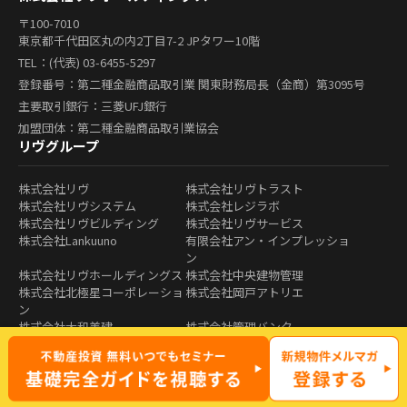
〒100-7010
東京都千代田区丸の内2丁目7-2 JPタワー10階
TEL：(代表) 03-6455-5297
登録番号：第二種金融商品取引業 関東財務局長（金商）第3095号
主要取引銀行：三菱UFJ銀行
加盟団体：第二種金融商品取引業協会
リヴグループ
株式会社リヴ
株式会社リヴトラスト
株式会社リヴシステム
株式会社レジラボ
株式会社リヴビルディング
株式会社リヴサービス
株式会社Lankuuno
有限会社アン・インプレッショ
ン
株式会社リヴホールディングス
株式会社中央建物管理
株式会社北極星コーポレーショ
株式会社岡戸アトリエ
ン
株式会社大和美建
株式会社管理バンク
Copyright (C) Liv+ All Rights Reserved.