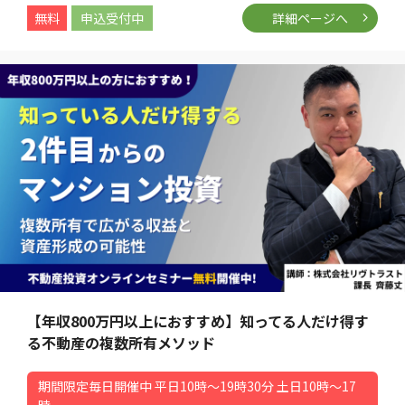
無料
申込受付中
詳細ページへ
【年収800万円以上におすすめ】知ってる人だけ得す
る不動産の複数所有メソッド
期間限定毎日開催中 平日10時～19時30分 土日10時～17