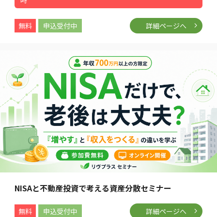
時
無料
申込受付中
詳細ページへ
NISAと不動産投資で考える資産分散セミナー
無料
申込受付中
詳細ページへ