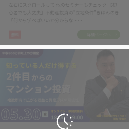
左右にスクロールして 他のセミナーもチェック 【初
心者でも大丈夫】不動産投資の”立地条件”きほんのき
「何から学べばいいか分からな……
無料
詳細ページへ