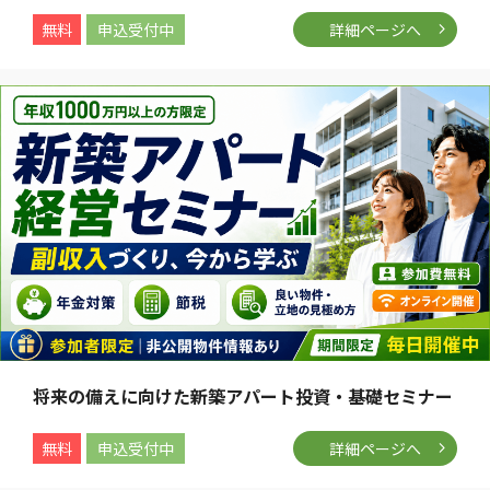
無料
申込受付中
詳細ページへ
将来の備えに向けた新築アパート投資・基礎セミナー
無料
申込受付中
詳細ページへ