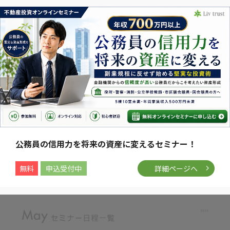
公務員の信用力を将来の資産に変えるセミナー！
無料
申込受付中
詳細ページへ