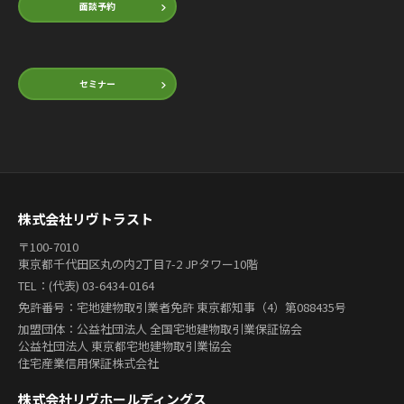
面談予約
セミナー
株式会社リヴトラスト
〒100-7010
東京都千代田区丸の内2丁目7-2 JPタワー10階
TEL：(代表) 03-6434-0164
免許番号：宅地建物取引業者免許 東京都知事（4）第088435号
加盟団体：公益社団法人 全国宅地建物取引業保証協会
公益社団法人 東京都宅地建物取引業協会
住宅産業信用保証株式会社
株式会社リヴホールディングス