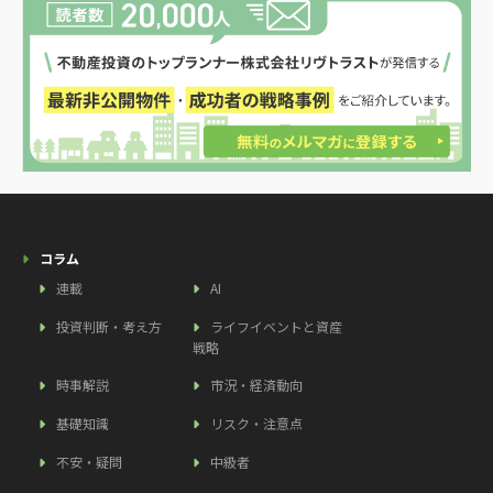
コラム
連載
AI
投資判断・考え方
ライフイベントと資産
戦略
時事解説
市況・経済動向
基礎知識
リスク・注意点
不安・疑問
中級者