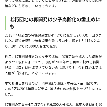
多くの地域に生かしていくことができれば、過密都市での混雑緩
和などにも寄与していきそうです。
老朽団地の再開発は少子高齢化の歯止めに
も
2018年4月全国の待機児童数は4年ぶりに減少し2万人を下回りま
した。都道府県別で待機児童が最も多い東京都でも5,414人とな
り、10年ぶりに5000人台まで減少。
近年、保育園整備を急ピッチで進め、保育定員を拡大した結果が
ようやく現れた形ですが、政府が2001年から目標に掲げる待機
児童「ゼロ」は達成できていないのは残念です。今も自治体では
入園が「狭き門」となっています。
中でも注目されるのが、湾岸3区の港区・中央区・品川区です。
この3区は2016年度未就学児（0-5歳）の増加数トップ3となりま
した。
保育園の定員を4年間で合計約6,300人分拡大、募集人数は約1,90