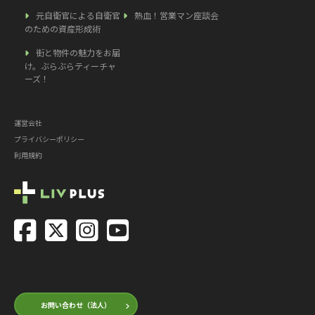
元自衛官による自衛官
熱血！営業マン座談会
のための資産形成術
街と物件の魅力をお届
け。ぶらぶらティーチャ
ーズ！
運営会社
プライバシーポリシー
利用規約
お問い合わせ（法人）