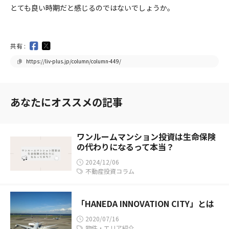
とても良い時期だと感じるのではないでしょうか。
共有 :
https://liv-plus.jp/column/column-449/
あなたにオススメの記事
ワンルームマンション投資は生命保険
の代わりになるって本当？
2024/12/06
不動産投資コラム
「HANEDA INNOVATION CITY」とは
2020/07/16
物件・エリア紹介