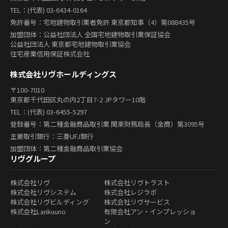
TEL：(代表) 03-6434-0164
免許番号：宅地建物取引業者免許 東京都知事（4）第088435号
加盟団体：公益社団法人 全国宅地建物取引業保証協会
公益社団法人 東京都宅地建物取引業協会
住宅産業信用保証株式会社
株式会社リヴホールディングス
〒100-7010
東京都千代田区丸の内2丁目7-2 JPタワー10階
TEL：(代表) 03-6455-5297
登録番号：第二種金融商品取引業 関東財務局長（金商）第3095号
主要取引銀行：三菱UFJ銀行
加盟団体：第二種金融商品取引業協会
リヴグループ
株式会社リヴ
株式会社リヴトラスト
株式会社リヴシステム
株式会社レジラボ
株式会社リヴビルディング
株式会社リヴサービス
株式会社Lankuuno
有限会社アン・インプレッショ
ン