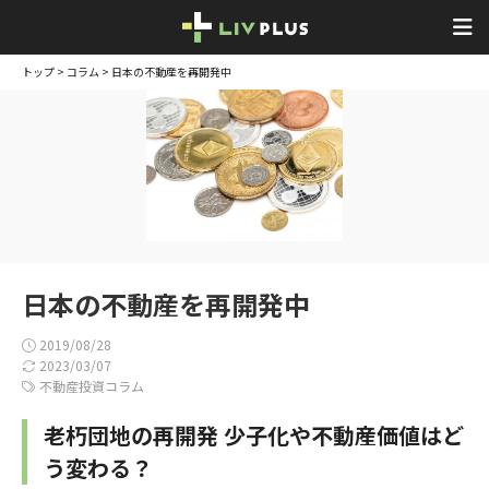
トップ
>
コラム
> 日本の不動産を再開発中
日本の不動産を再開発中
2019/08/28
2023/03/07
不動産投資コラム
老朽団地の再開発 少子化や不動産価値はど
う変わる？