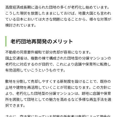
高度経済成長期に造られた団地の多くが老朽化し始めています。
こうした現状を放置したままにしておけば、地震大国とも言われ
ている日本においては大きな問題になることから、様々な対策が
検討されています。
老朽団地再開発のメリット
不動産の同意要件緩和で部分売却が容易になります。
国土交通省は、複数の棟で構成された団地型の分譲マンションの
老朽化に対応するのが目的で、これにより店舗や保育所に転換し
有効活用していこうというものです。
敷地を分割して売却しやすくする新制度を設けることで、既存の
土地や建物を再活用していくことが可能になります。この方針に
より、老朽化した団地型の分譲マンションは、跡地に店舗や保育
所を誘致して団地としての魅力を高めるなど多様な再生手法を選
択できます。
さらに、空き家になっている部屋の所有者は売却によって現金化