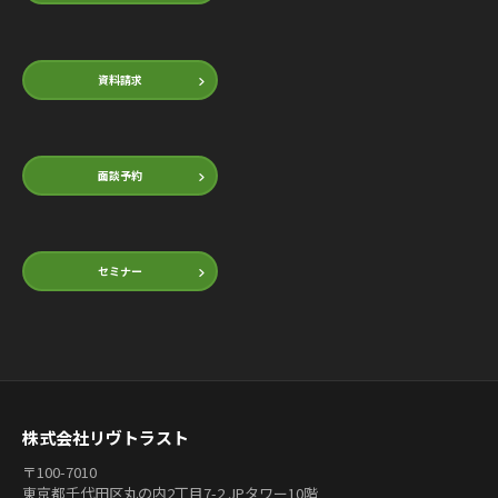
資料請求
面談予約
セミナー
株式会社リヴトラスト
〒100-7010
東京都千代田区丸の内2丁目7-2 JPタワー10階